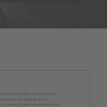
ch žen a několika vlivných mužů,
 skupiny. Do případu, který
u, se zapojí také speciální tým FBI