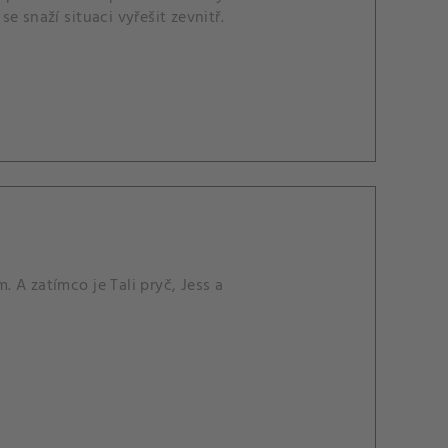
 snaží situaci vyřešit zevnitř.
 A zatímco je Tali pryč, Jess a