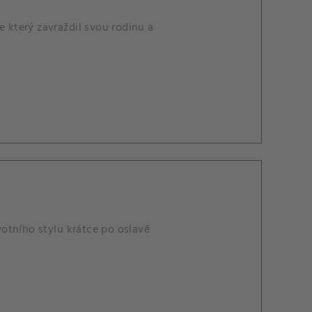
e který zavraždil svou rodinu a
otního stylu krátce po oslavě