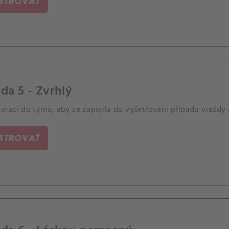
ISTROVAŤ
da 5 - Zvrhlý
vrací do týmu, aby se zapojila do vyšetřování případu vraždy a
ISTROVAŤ