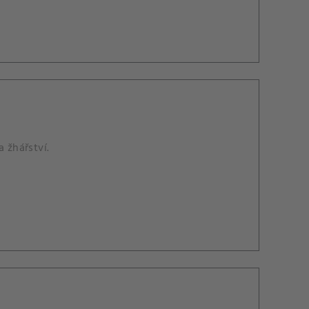
 žhářství.