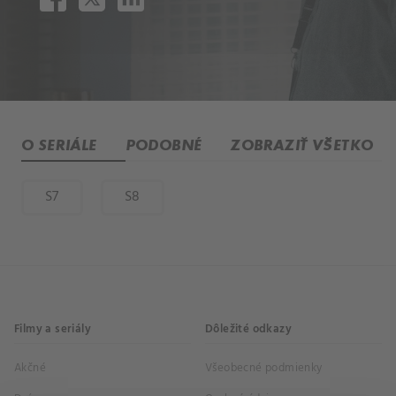
O SERIÁLE
PODOBNÉ
ZOBRAZIŤ VŠETKO
S7
S8
Filmy a seriály
Dôležité odkazy
Akčné
Všeobecné podmienky