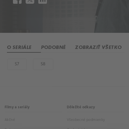
O SERIÁLE
PODOBNÉ
ZOBRAZIŤ VŠETKO
S7
S8
Filmy a seriály
Dôležité odkazy
Akčné
Všeobecné podmienky