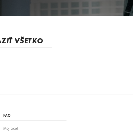
ZIŤ VŠETKO
FAQ
Môj účet