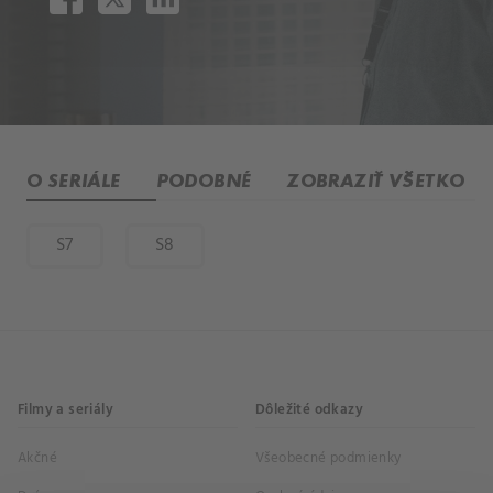
O SERIÁLE
PODOBNÉ
ZOBRAZIŤ VŠETKO
S7
S8
Filmy a seriály
Dôležité odkazy
Akčné
Všeobecné podmienky