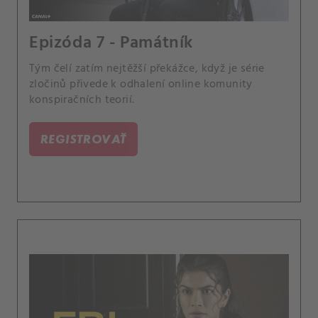
Epizóda 7 - Památník
Tým čelí zatím nejtěžší překážce, když je série
zločinů přivede k odhalení online komunity
konspiračních teorií.
REGISTROVAŤ