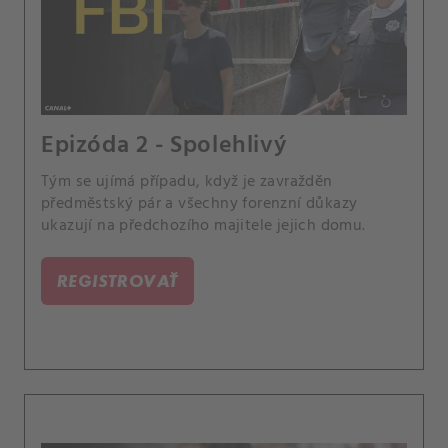
Epizóda 2 - Spolehlivý
Tým se ujímá případu, když je zavražděn
předměstský pár a všechny forenzní důkazy
ukazují na předchozího majitele jejich domu.
REGISTROVAŤ