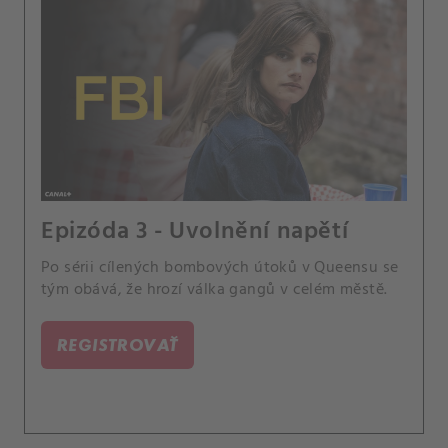
Epizóda 3 - Uvolnění napětí
Po sérii cílených bombových útoků v Queensu se
tým obává, že hrozí válka gangů v celém městě.
REGISTROVAŤ