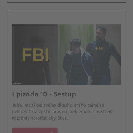
Epizóda 10 - Sestup
Jubal musí od svého dlouholetého tajného
informátora zjistit pravdu, aby zmařil chystaný
rozsáhlý teroristický útok.