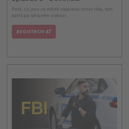
Poté, co jsou ve městě objevena mrtvá těla, tým
pátrá po sériovém vrahovi.
REGISTROVAŤ