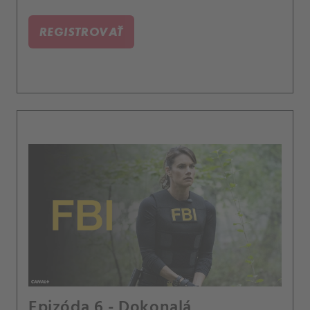
REGISTROVAŤ
Epizóda 6 - Dokonalá