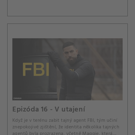
Epizóda 16 - V utajení
Když je v terénu zabit tajný agent FBI, tým učiní
znepokojivé zjištění, že identita několika tajných
agentů byla prozrazena, včetně Maggie, která