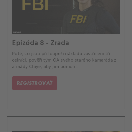
Epizóda 8 - Zrada
Poté, co jsou při loupeži nákladu zastřeleni tři
celníci, pověří tým OA svého starého kamaráda z
armády Claye, aby jim pomohl.
REGISTROVAŤ