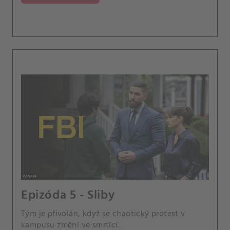
Epizóda 5 - Sliby
Tým je přivolán, když se chaotický protest v
kampusu změní ve smrtící.