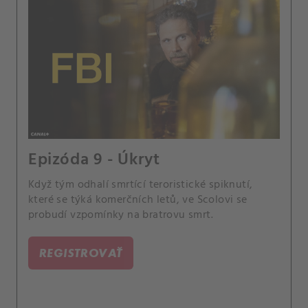
Epizóda 9 - Úkryt
Když tým odhalí smrtící teroristické spiknutí,
které se týká komerčních letů, ve Scolovi se
probudí vzpomínky na bratrovu smrt.
REGISTROVAŤ