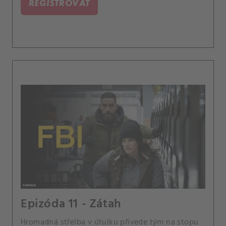
REGISTROVAŤ
Epizóda 11 - Zátah
Hromadná střelba v útulku přivede tým na stopu