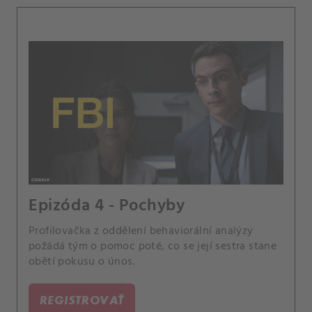
Epizóda 4 - Pochyby
Profilovačka z oddělení behaviorální analýzy
požádá tým o pomoc poté, co se její sestra stane
obětí pokusu o únos.
REGISTROVAŤ