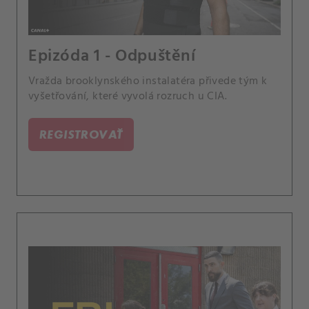
Epizóda 1 - Odpuštění
Vražda brooklynského instalatéra přivede tým k
vyšetřování, které vyvolá rozruch u CIA.
REGISTROVAŤ