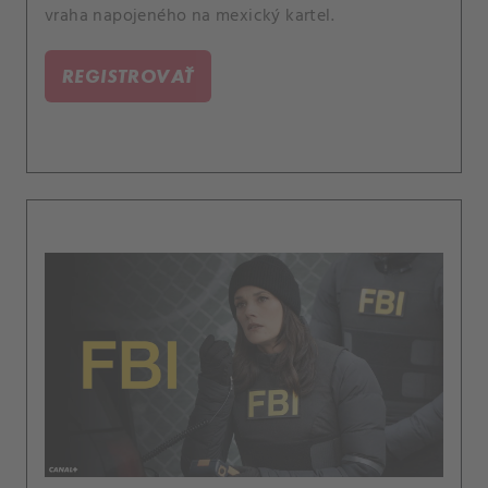
vraha napojeného na mexický kartel.
REGISTROVAŤ