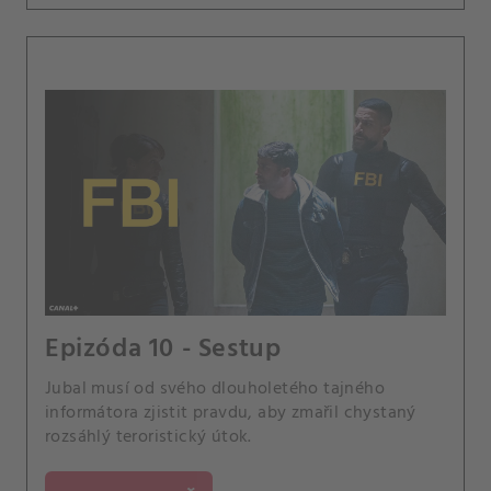
Epizóda 10 - Sestup
Jubal musí od svého dlouholetého tajného
informátora zjistit pravdu, aby zmařil chystaný
rozsáhlý teroristický útok.