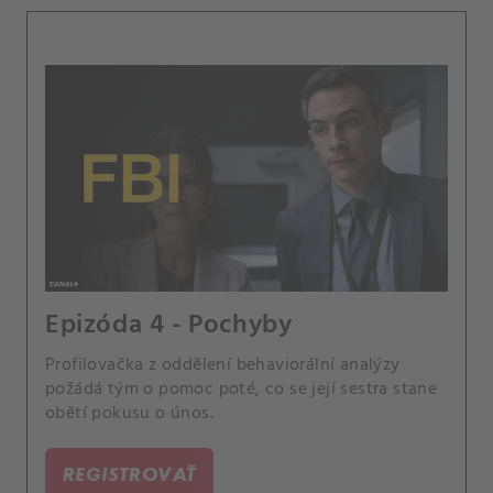
Epizóda 4 - Pochyby
Profilovačka z oddělení behaviorální analýzy
požádá tým o pomoc poté, co se její sestra stane
obětí pokusu o únos.
REGISTROVAŤ