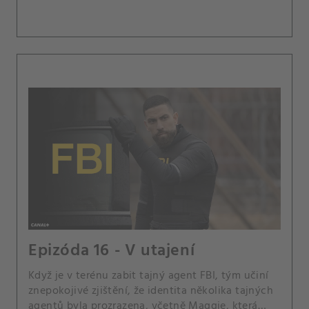
Epizóda 16 - V utajení
Když je v terénu zabit tajný agent FBI, tým učiní
znepokojivé zjištění, že identita několika tajných
agentů byla prozrazena, včetně Maggie, která