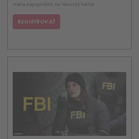
vraha napojeného na mexický kartel.
REGISTROVAŤ