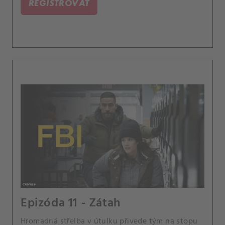
REGISTROVAŤ
Epizóda 11 - Zátah
Hromadná střelba v útulku přivede tým na stopu