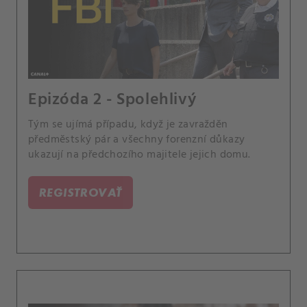
Epizóda 2 - Spolehlivý
Tým se ujímá případu, když je zavražděn
předměstský pár a všechny forenzní důkazy
ukazují na předchozího majitele jejich domu.
REGISTROVAŤ