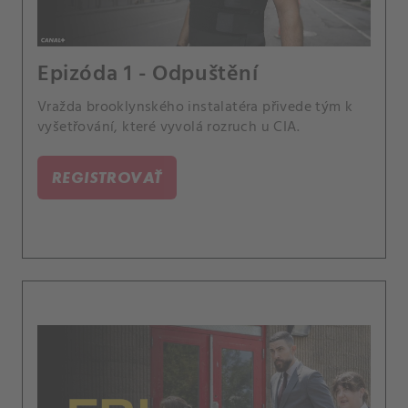
Epizóda 1 - Odpuštění
Vražda brooklynského instalatéra přivede tým k
vyšetřování, které vyvolá rozruch u CIA.
REGISTROVAŤ