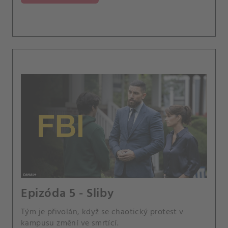
Epizóda 5 - Sliby
Tým je přivolán, když se chaotický protest v
kampusu změní ve smrtící.