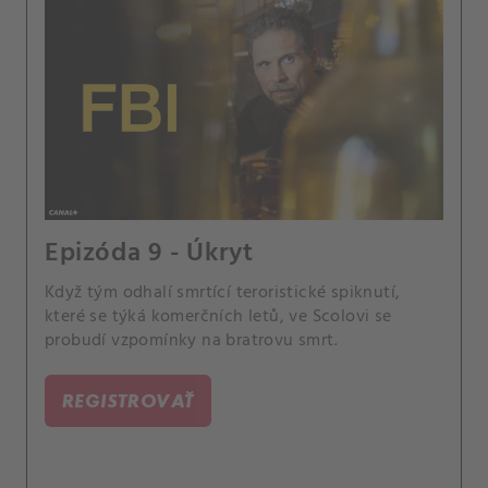
Epizóda 9 - Úkryt
Když tým odhalí smrtící teroristické spiknutí,
které se týká komerčních letů, ve Scolovi se
probudí vzpomínky na bratrovu smrt.
REGISTROVAŤ