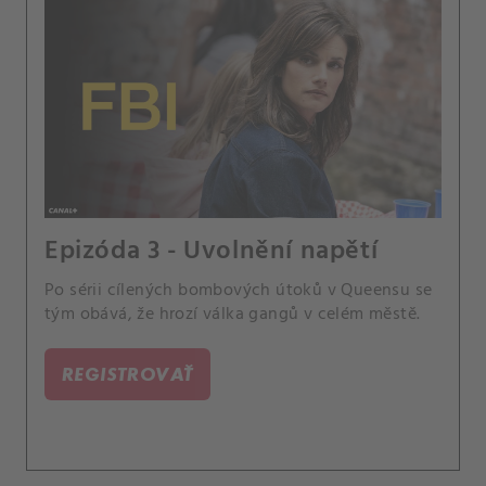
Epizóda 3 - Uvolnění napětí
Po sérii cílených bombových útoků v Queensu se
tým obává, že hrozí válka gangů v celém městě.
REGISTROVAŤ