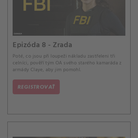
Epizóda 8 - Zrada
Poté, co jsou při loupeži nákladu zastřeleni tři
celníci, pověří tým OA svého starého kamaráda z
armády Claye, aby jim pomohl.
REGISTROVAŤ