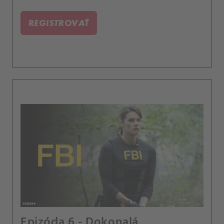
REGISTROVAŤ
Epizóda 6 - Dokonalá