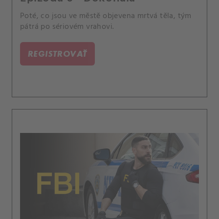
Poté, co jsou ve městě objevena mrtvá těla, tým
pátrá po sériovém vrahovi.
REGISTROVAŤ