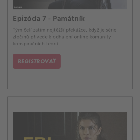
Epizóda 7 - Památník
Tým čelí zatím nejtěžší překážce, když je série
zločinů přivede k odhalení online komunity
konspiračních teorií.
REGISTROVAŤ