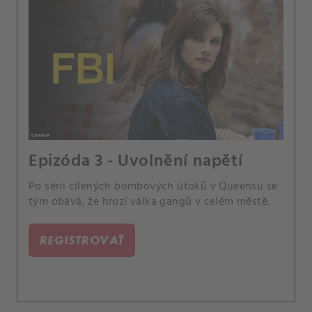
Epizóda 3 - Uvolnění napětí
Po sérii cílených bombových útoků v Queensu se
tým obává, že hrozí válka gangů v celém městě.
REGISTROVAŤ