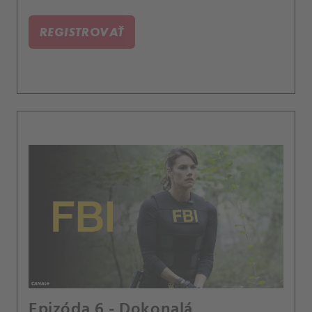
REGISTROVAŤ
Epizóda 6 - Dokonalá