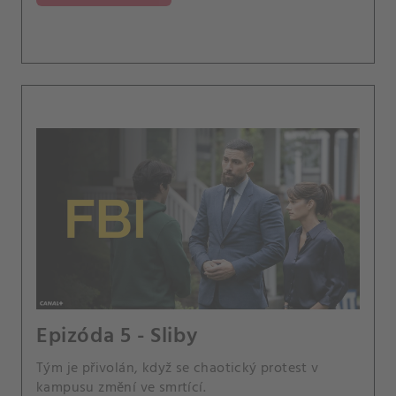
Epizóda 5 - Sliby
Tým je přivolán, když se chaotický protest v
kampusu změní ve smrtící.