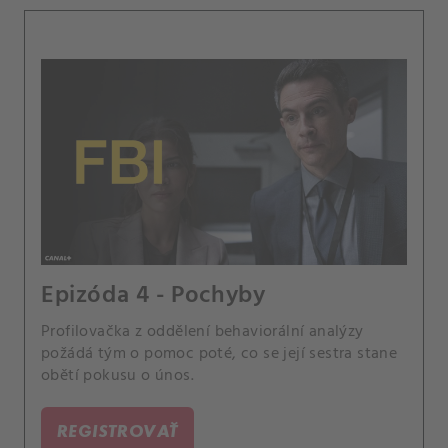
Epizóda 4 - Pochyby
Profilovačka z oddělení behaviorální analýzy
požádá tým o pomoc poté, co se její sestra stane
obětí pokusu o únos.
REGISTROVAŤ