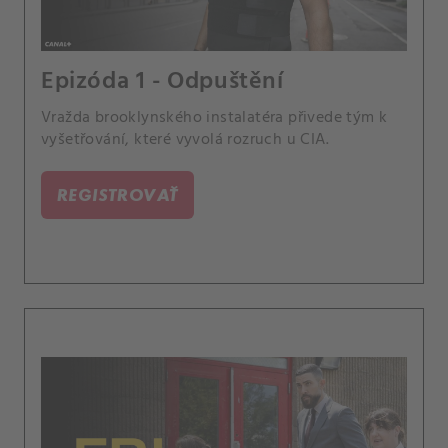
Epizóda 1 - Odpuštění
Vražda brooklynského instalatéra přivede tým k
vyšetřování, které vyvolá rozruch u CIA.
REGISTROVAŤ