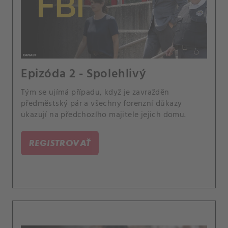
Epizóda 2 - Spolehlivý
Tým se ujímá případu, když je zavražděn
předměstský pár a všechny forenzní důkazy
ukazují na předchozího majitele jejich domu.
REGISTROVAŤ