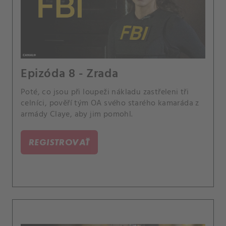
Epizóda 8 - Zrada
Poté, co jsou při loupeži nákladu zastřeleni tři
celníci, pověří tým OA svého starého kamaráda z
armády Claye, aby jim pomohl.
REGISTROVAŤ