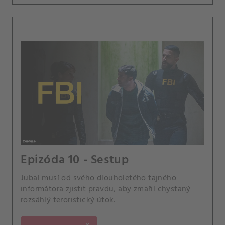
Epizóda 10 - Sestup
Jubal musí od svého dlouholetého tajného
informátora zjistit pravdu, aby zmařil chystaný
rozsáhlý teroristický útok.