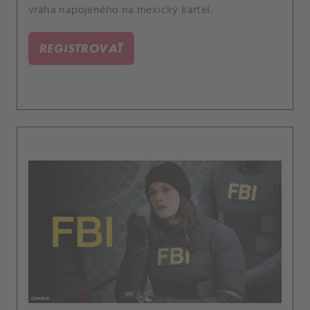
vraha napojeného na mexický kartel.
REGISTROVAŤ