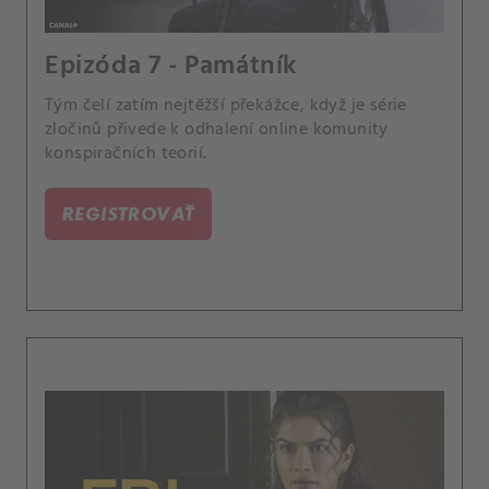
Epizóda 7 - Památník
Tým čelí zatím nejtěžší překážce, když je série
zločinů přivede k odhalení online komunity
konspiračních teorií.
REGISTROVAŤ