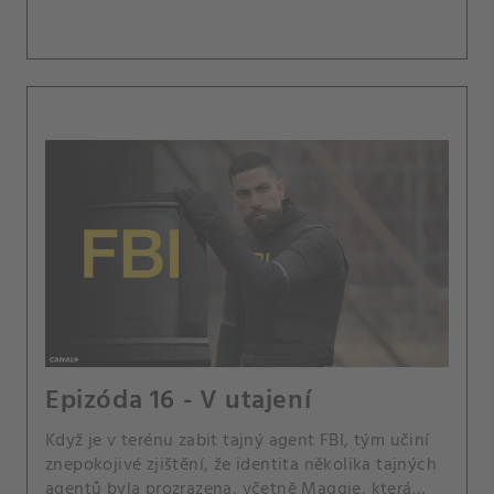
Epizóda 16 - V utajení
Když je v terénu zabit tajný agent FBI, tým učiní
znepokojivé zjištění, že identita několika tajných
agentů byla prozrazena, včetně Maggie, která