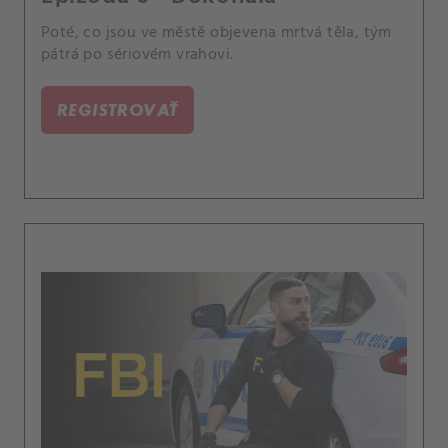
Poté, co jsou ve městě objevena mrtvá těla, tým
pátrá po sériovém vrahovi.
REGISTROVAŤ