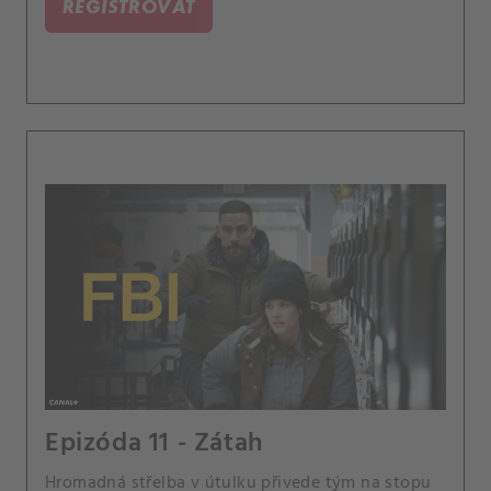
REGISTROVAŤ
Epizóda 11 - Zátah
Hromadná střelba v útulku přivede tým na stopu