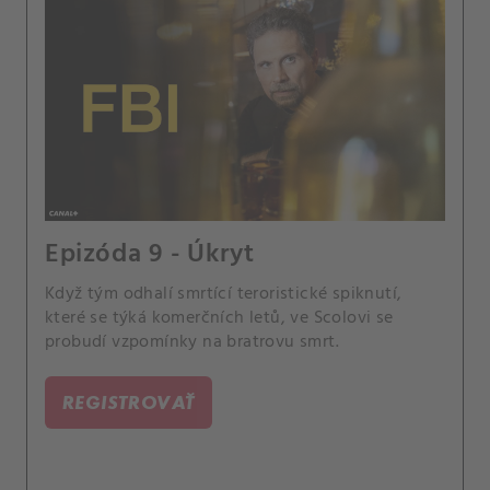
Epizóda 9 - Úkryt
Když tým odhalí smrtící teroristické spiknutí,
které se týká komerčních letů, ve Scolovi se
probudí vzpomínky na bratrovu smrt.
REGISTROVAŤ