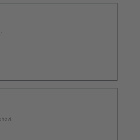
í.
ahovi.