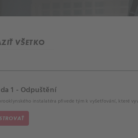
ZIŤ VŠETKO
da 1 - Odpuštění
rooklynského instalatéra přivede tým k vyšetřování, které vyv
ISTROVAŤ