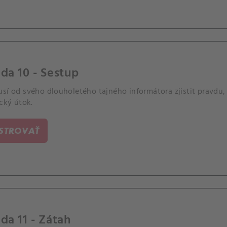
da 10 - Sestup
sí od svého dlouholetého tajného informátora zjistit pravdu,
ický útok.
ISTROVAŤ
da 11 - Zátah