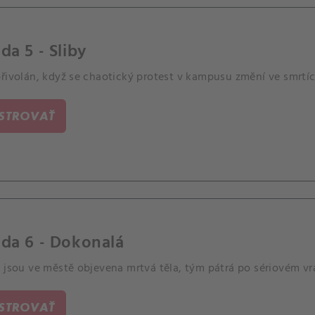
da 5 - Sliby
řivolán, když se chaotický protest v kampusu změní ve smrtíc
ISTROVAŤ
da 6 - Dokonalá
 jsou ve městě objevena mrtvá těla, tým pátrá po sériovém vr
ISTROVAŤ