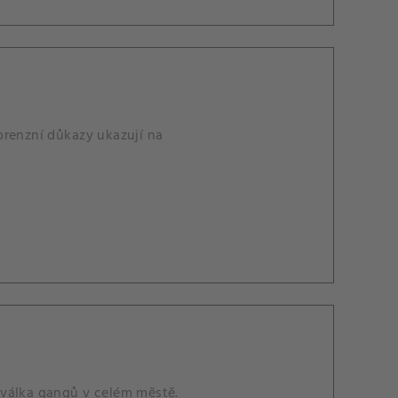
orenzní důkazy ukazují na
 válka gangů v celém městě.