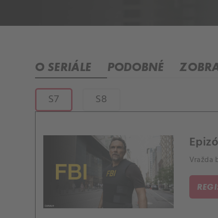
O SERIÁLE
PODOBNÉ
ZOBRA
S7
S8
Epizó
Vražda b
REG