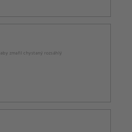
 aby zmařil chystaný rozsáhlý