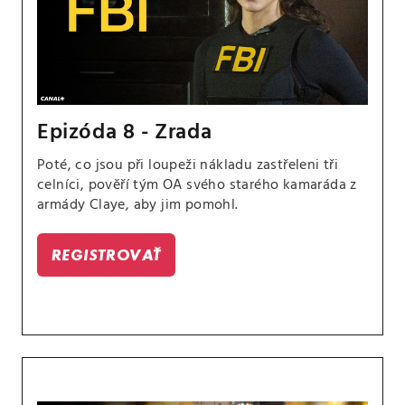
Epizóda 8 - Zrada
Poté, co jsou při loupeži nákladu zastřeleni tři
celníci, pověří tým OA svého starého kamaráda z
armády Claye, aby jim pomohl.
REGISTROVAŤ