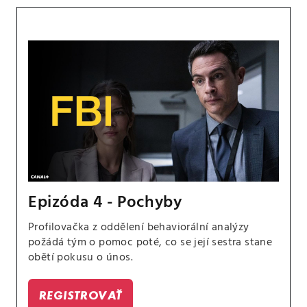
Epizóda 4 - Pochyby
Profilovačka z oddělení behaviorální analýzy
požádá tým o pomoc poté, co se její sestra stane
obětí pokusu o únos.
REGISTROVAŤ