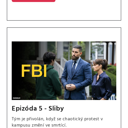
Epizóda 5 - Sliby
Tým je přivolán, když se chaotický protest v
kampusu změní ve smrtící.