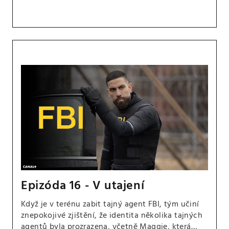
Epizóda 16 - V utajení
Když je v terénu zabit tajný agent FBI, tým učiní
znepokojivé zjištění, že identita několika tajných
agentů byla prozrazena, včetně Maggie, která