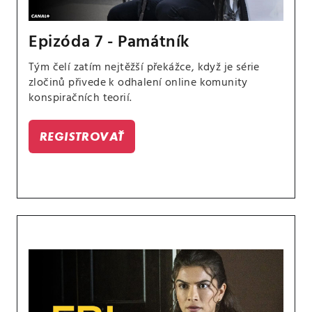
Epizóda 7 - Památník
Tým čelí zatím nejtěžší překážce, když je série
zločinů přivede k odhalení online komunity
konspiračních teorií.
REGISTROVAŤ