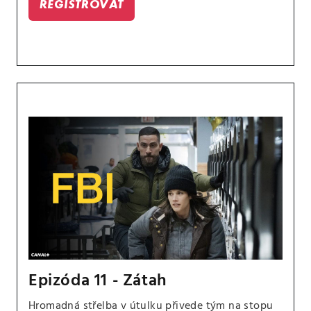
REGISTROVAŤ
Epizóda 11 - Zátah
Hromadná střelba v útulku přivede tým na stopu