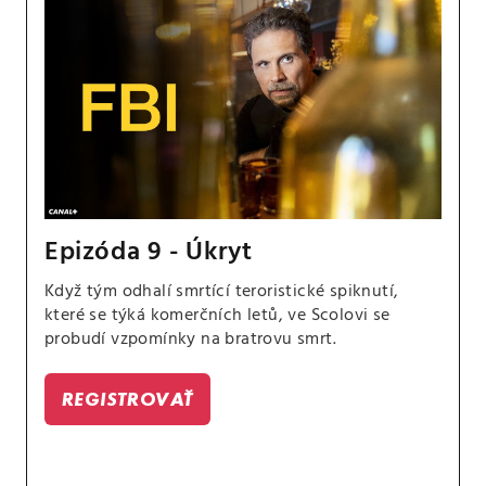
Epizóda 9 - Úkryt
Když tým odhalí smrtící teroristické spiknutí,
které se týká komerčních letů, ve Scolovi se
probudí vzpomínky na bratrovu smrt.
REGISTROVAŤ