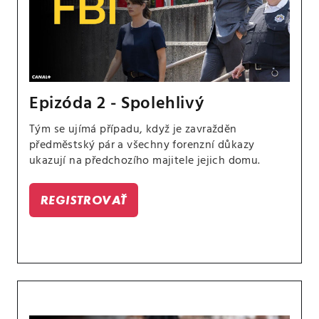
Epizóda 2 - Spolehlivý
Tým se ujímá případu, když je zavražděn
předměstský pár a všechny forenzní důkazy
ukazují na předchozího majitele jejich domu.
REGISTROVAŤ