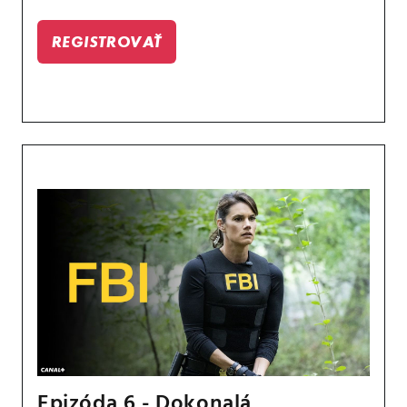
REGISTROVAŤ
Epizóda 6 - Dokonalá