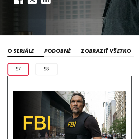
O SERIÁLE
PODOBNÉ
ZOBRAZIŤ VŠETKO
S7
S8