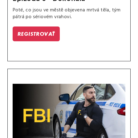
Poté, co jsou ve městě objevena mrtvá těla, tým
pátrá po sériovém vrahovi.
REGISTROVAŤ