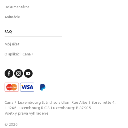
Dokumentárne
Animácie
FAQ
Môj účet
O aplikácii Canal+
Canal+ Luxembourg S. à r.l. so sídlom Rue Albert Borschette 4,
L-1246 Luxembourg R.C.S. Luxembourg: B 87.905
Všetky práva vyhradené
©
2026