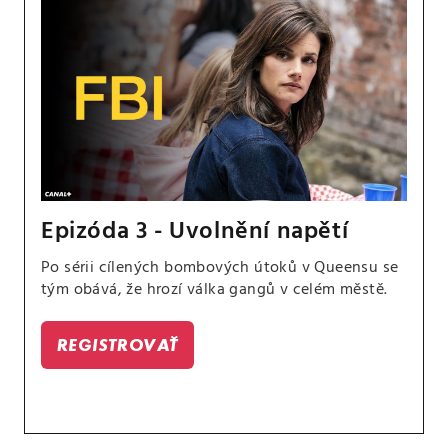
Epizóda 3 - Uvolnění napětí
Po sérii cílených bombových útoků v Queensu se
tým obává, že hrozí válka gangů v celém městě.
REGISTROVAŤ