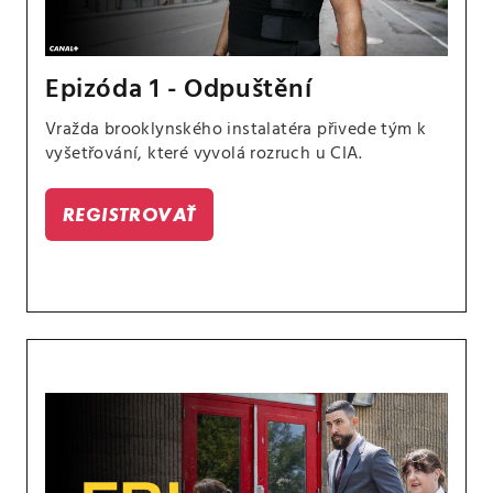
Epizóda 1 - Odpuštění
Vražda brooklynského instalatéra přivede tým k
vyšetřování, které vyvolá rozruch u CIA.
REGISTROVAŤ