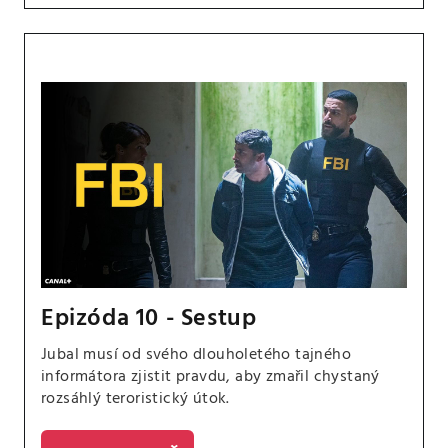
Epizóda 10 - Sestup
Jubal musí od svého dlouholetého tajného
informátora zjistit pravdu, aby zmařil chystaný
rozsáhlý teroristický útok.