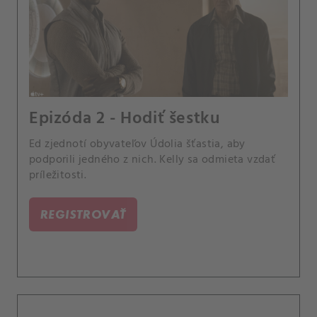
Epizóda 2 - Hodiť šestku
Ed zjednotí obyvateľov Údolia šťastia, aby
podporili jedného z nich. Kelly sa odmieta vzdať
príležitosti.
REGISTROVAŤ