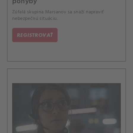
pohyby
Zúfalá skupina Marsanov sa snaží napraviť
nebezpečnú situáciu.
REGISTROVAŤ