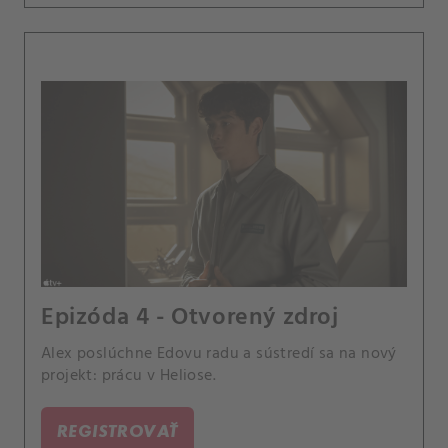
Epizóda 4 - Otvorený zdroj
Alex poslúchne Edovu radu a sústredí sa na nový
projekt: prácu v Heliose.
REGISTROVAŤ