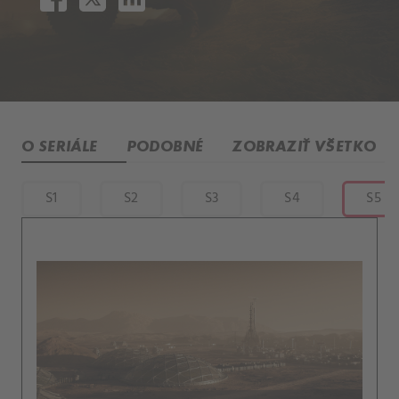
O SERIÁLE
PODOBNÉ
ZOBRAZIŤ VŠETKO
S1
S2
S3
S4
S5