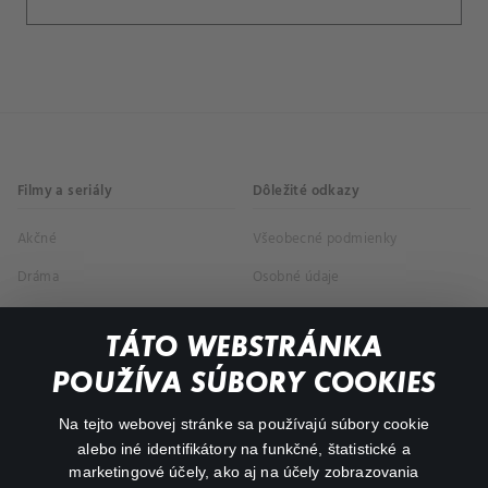
Filmy a seriály
Dôležité odkazy
Akčné
Všeobecné podmienky
Dráma
Osobné údaje
Dokumentárne
TÁTO WEBSTRÁNKA
Animácie
POUŽÍVA SÚBORY COOKIES
FAQ
Na tejto webovej stránke sa používajú súbory cookie
alebo iné identifikátory na funkčné, štatistické a
Môj účet
marketingové účely, ako aj na účely zobrazovania