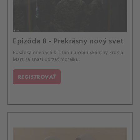
Epizóda 8 - Prekrásny nový svet
Posádka mieriaca k Titanu urobí riskantný krok a
Mars sa snaží udržať morálku.
REGISTROVAŤ