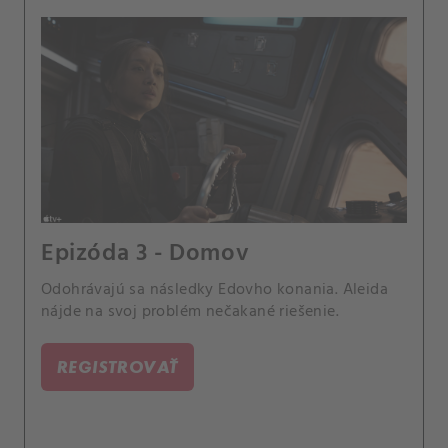
Epizóda 3 - Domov
Odohrávajú sa následky Edovho konania. Aleida
nájde na svoj problém nečakané riešenie.
REGISTROVAŤ