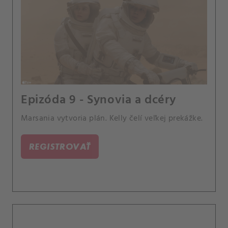
Epizóda 9 - Synovia a dcéry
Marsania vytvoria plán. Kelly čelí veľkej prekážke.
REGISTROVAŤ