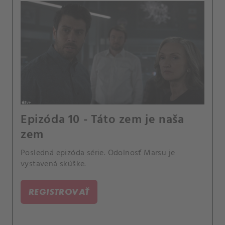
Epizóda 10 - Táto zem je naša
zem
Posledná epizóda série. Odolnosť Marsu je
vystavená skúške.
REGISTROVAŤ