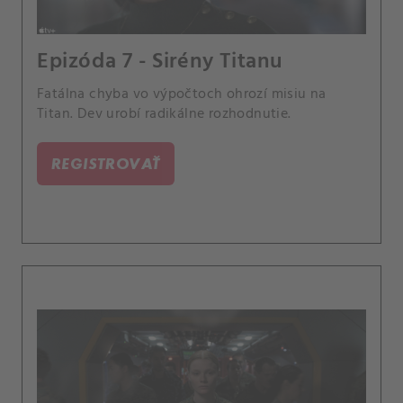
Epizóda 7 - Sirény Titanu
Fatálna chyba vo výpočtoch ohrozí misiu na
Titan. Dev urobí radikálne rozhodnutie.
REGISTROVAŤ