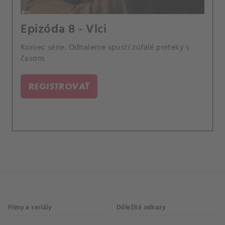
Epizóda 8 - Vlci
Koniec série. Odhalenie spustí zúfalé preteky s
časom.
REGISTROVAŤ
Filmy a seriály
Dôležité odkazy