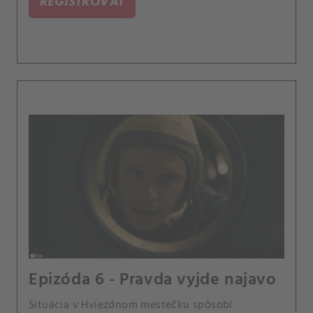
REGISTROVAŤ
Epizóda 6 - Pravda vyjde najavo
Situácia v Hviezdnom mestečku spôsobí