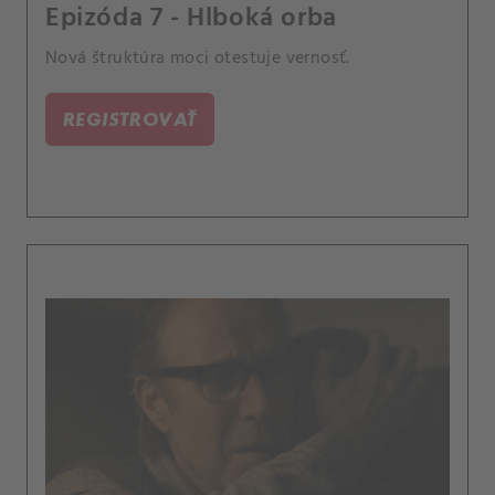
Epizóda 7 - Hlboká orba
Nová štruktúra moci otestuje vernosť.
REGISTROVAŤ