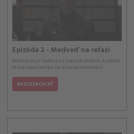
Epizóda 2 - Medveď na reťazi
Anastasija je hodená na svetové pódium. Ľudmila
skúša novú taktiku na získanie informácií.
REGISTROVAŤ