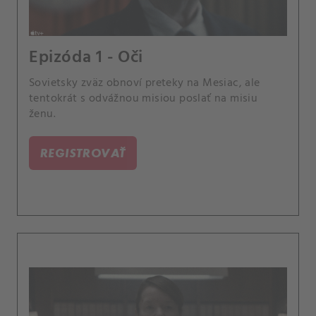
Epizóda 1 - Oči
Sovietsky zväz obnoví preteky na Mesiac, ale
tentokrát s odvážnou misiou poslať na misiu
ženu.
REGISTROVAŤ