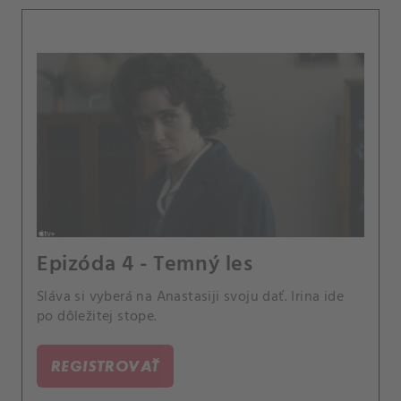
Epizóda 4 - Temný les
Sláva si vyberá na Anastasiji svoju dať. Irina ide
po dôležitej stope.
REGISTROVAŤ