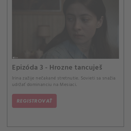
Epizóda 3 - Hrozne tancuješ
Irina zažije nečakané stretnutie. Sovieti sa snažia
udržať dominanciu na Mesiaci.
REGISTROVAŤ