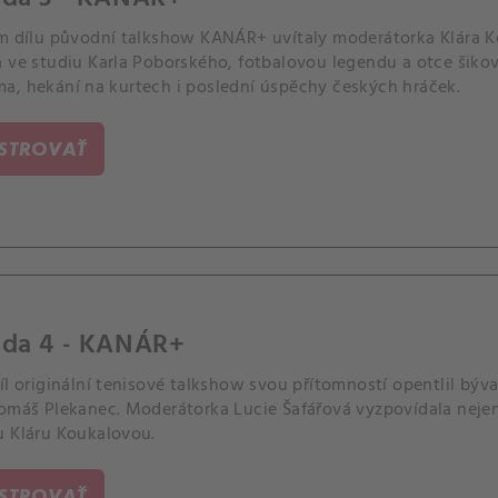
ím dílu původní talkshow KANÁR+ uvítaly moderátorka Klára Ko
 ve studiu Karla Poborského, fotbalovou legendu a otce šikov
a, hekání na kurtech i poslední úspěchy českých hráček.
ISTROVAŤ
óda 4 - KANÁR+
íl originální tenisové talkshow svou přítomností opentlil býv
Tomáš Plekanec. Moderátorka Lucie Šafářová vyzpovídala neje
u Kláru Koukalovou.
ISTROVAŤ