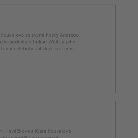
a Koukalová se svými hosty Andreou
lo podniku v Indian Wells a jeho
ovní celebrity zblízka? Jak tenis
ni Hlaváčková a Klára Koukalová