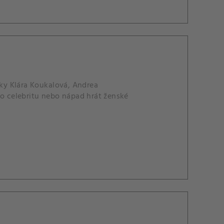
nky Klára Koukalová, Andrea
ko celebritu nebo nápad hrát ženské