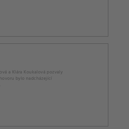
ová a Klára Koukalová pozvaly
zhovoru bylo nadcházející
.