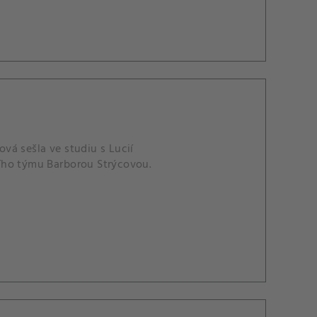
vá sešla ve studiu s Lucií
ího týmu Barborou Strýcovou.