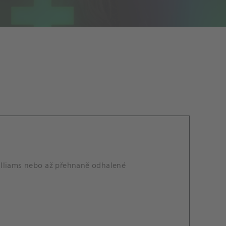
illiams nebo až přehnaně odhalené