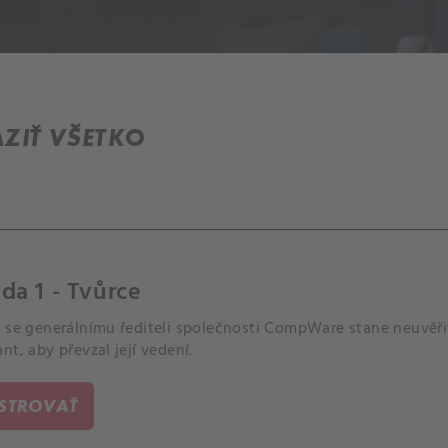
ZIŤ VŠETKO
da 1 - Tvůrce
o se generálnímu řediteli společnosti CompWare stane neuvěři
nt, aby převzal její vedení.
ISTROVAŤ