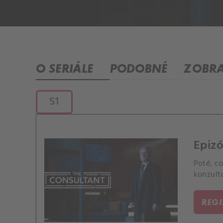
O SERIÁLE
PODOBNÉ
ZOBRA
S1
Epizó
Poté, c
konzulta
REG