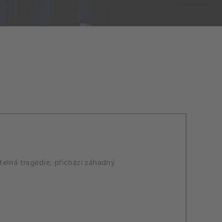
telná tragédie, přichází záhadný