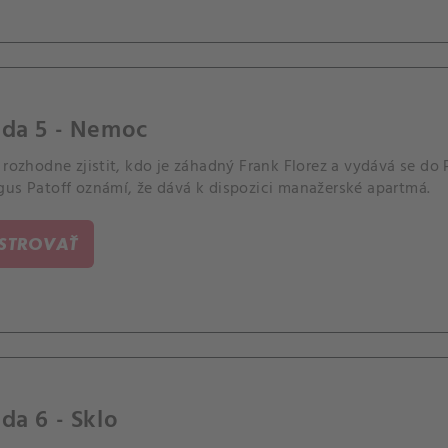
óda 5 - Nemoc
 rozhodne zjistit, kdo je záhadný Frank Florez a vydává se do
gus Patoff oznámí, že dává k dispozici manažerské apartmá.
ISTROVAŤ
da 6 - Sklo