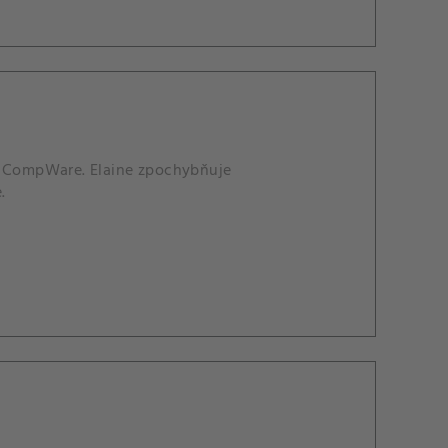
st CompWare. Elaine zpochybňuje
.