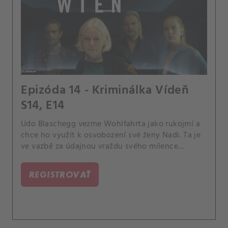
Epizóda 14 - Kriminálka Vídeň
S14, E14
Udo Blaschegg vezme Wohlfahrta jako rukojmí a
chce ho využít k osvobození své ženy Nadi. Ta je
ve vazbě za údajnou vraždu svého milence
Wernera Ruska.
REGISTROVAŤ