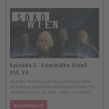
Epizóda 3 - Kriminálka Vídeň
S14, E3
Na břehu Dunaje je nalezena ubodaná Valerie
Lechnerová, operátorka telefonních hovorů. Vše
nasvědčuje tomu, že jde o vraždu v prostředí
prostitutek.
REGISTROVAŤ