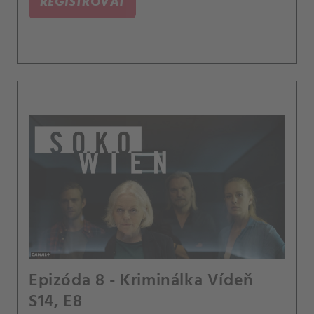
REGISTROVAŤ
Epizóda 8 - Kriminálka Vídeň
S14, E8