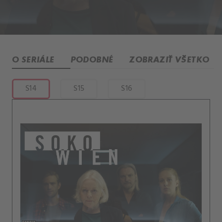
O SERIÁLE
PODOBNÉ
ZOBRAZIŤ VŠETKO
S14
S15
S16