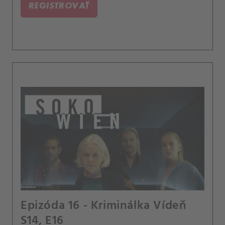
REGISTROVAŤ
Epizóda 16 - Kriminálka Vídeň
S14, E16