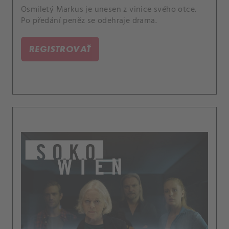
Osmiletý Markus je unesen z vinice svého otce.
Po předání peněz se odehraje drama.
REGISTROVAŤ