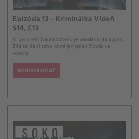
Epizóda 13 - Kriminálka Vídeň
S14, E13
V idylickém Traunkirchenu je ubodána stará paní.
Zdá se, že si toho všiml jen jeden člověk ve
vesnici.
REGISTROVAŤ