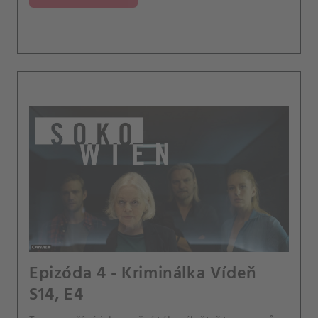
Epizóda 4 - Kriminálka Vídeň
S14, E4