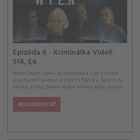
Epizóda 6 - Kriminálka Vídeň
S14, E6
Motor jejich Opelu se porouchá a Carl a Simon
jsou nuceni zastavit v noci ve Štýrsku. Skončí na
zámku, a když Simon objeví mrtvou Kelly, ocitnou
se uprostřed případu.
REGISTROVAŤ