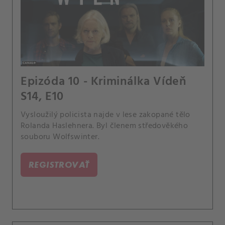
Epizóda 10 - Kriminálka Vídeň
S14, E10
Vysloužilý policista najde v lese zakopané tělo
Rolanda Haslehnera. Byl členem středověkého
souboru Wolfswinter.
REGISTROVAŤ