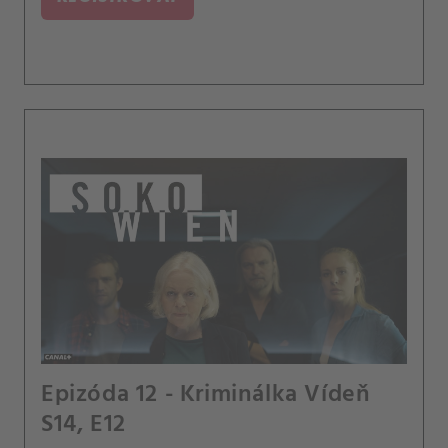
Epizóda 12 - Kriminálka Vídeň
S14, E12