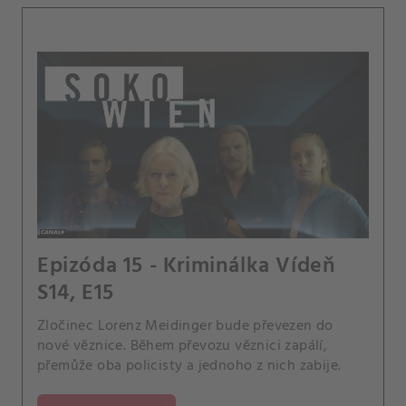
Epizóda 15 - Kriminálka Vídeň
S14, E15
Zločinec Lorenz Meidinger bude převezen do
nové věznice. Během převozu věznici zapálí,
přemůže oba policisty a jednoho z nich zabije.