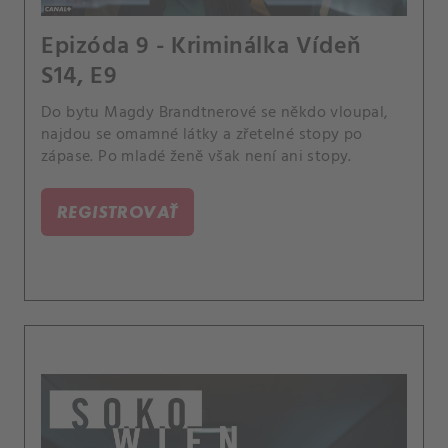
Epizóda 9 - Kriminálka Vídeň
S14, E9
Do bytu Magdy Brandtnerové se někdo vloupal,
najdou se omamné látky a zřetelné stopy po
zápase. Po mladé ženě však není ani stopy.
REGISTROVAŤ