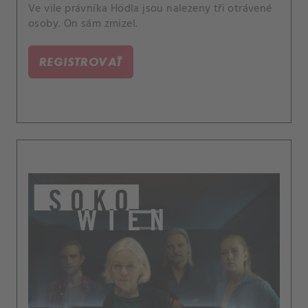
Ve vile právníka Hödla jsou nalezeny tři otrávené
osoby. On sám zmizel.
REGISTROVAŤ