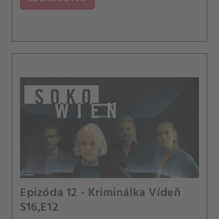
Epizóda 12 - Kriminálka Vídeň
S16,E12