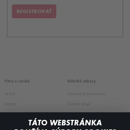
REGISTROVAŤ
Filmy a seriály
Dôležité odkazy
Akčné
Všeobecné podmienky
Dráma
Osobné údaje
Dokumentárne
TÁTO WEBSTRÁNKA
Animácie