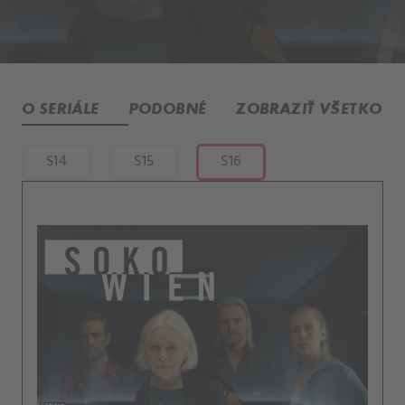
O SERIÁLE
PODOBNÉ
ZOBRAZIŤ VŠETKO
S14
S15
S16