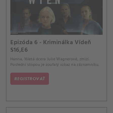
Epizóda 6 - Kriminálka Vídeň
S16,E6
Hanna, 16letá dcera Julie Wagnerové, zmizí.
Poslední stopou je zoufalý vzkaz na záznamníku.
REGISTROVAŤ