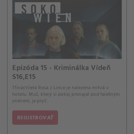
Epizóda 15 - Kriminálka Vídeň
S16,E15
Třináctiletá Rosa z Lince je nalezena mrtvá v
hotelu. Muž, který si pokoj pronajal pod falešným
jménem, je pryč.
REGISTROVAŤ