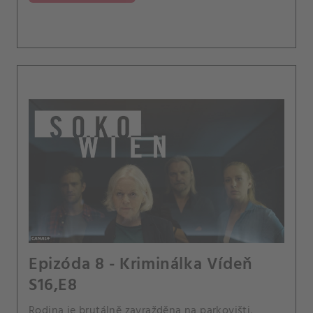
Epizóda 8 - Kriminálka Vídeň
S16,E8
Rodina je brutálně zavražděna na parkovišti,