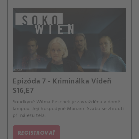
Epizóda 7 - Kriminálka Vídeň
S16,E7
Soudkyně Wilma Peschek je zavražděna v domě
lampou. Její hospodyně Mariann Szabo se zhroutí
při nálezu těla.
REGISTROVAŤ