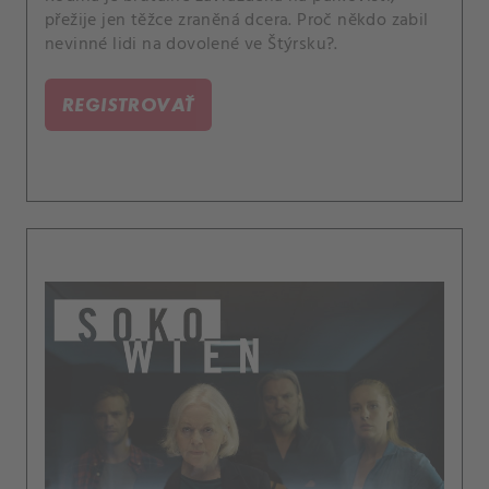
přežije jen těžce zraněná dcera. Proč někdo zabil
nevinné lidi na dovolené ve Štýrsku?.
REGISTROVAŤ