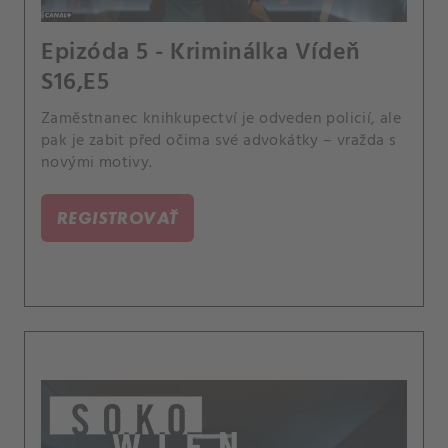
Epizóda 5 - Kriminálka Vídeň
S16,E5
Zaměstnanec knihkupectví je odveden policií, ale
pak je zabit před očima své advokátky – vražda s
novými motivy.
REGISTROVAŤ