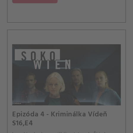
Epizóda 4 - Kriminálka Vídeň
S16,E4