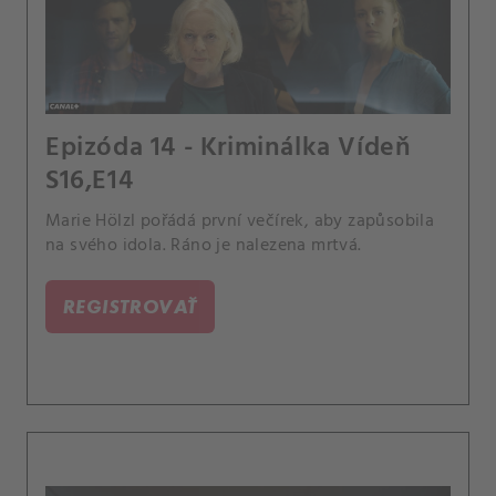
Epizóda 14 - Kriminálka Vídeň
S16,E14
Marie Hölzl pořádá první večírek, aby zapůsobila
na svého idola. Ráno je nalezena mrtvá.
REGISTROVAŤ