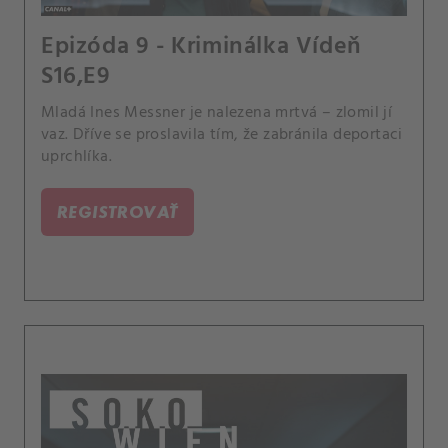
Epizóda 9 - Kriminálka Vídeň
S16,E9
Mladá Ines Messner je nalezena mrtvá – zlomil jí
vaz. Dříve se proslavila tím, že zabránila deportaci
uprchlíka.
REGISTROVAŤ