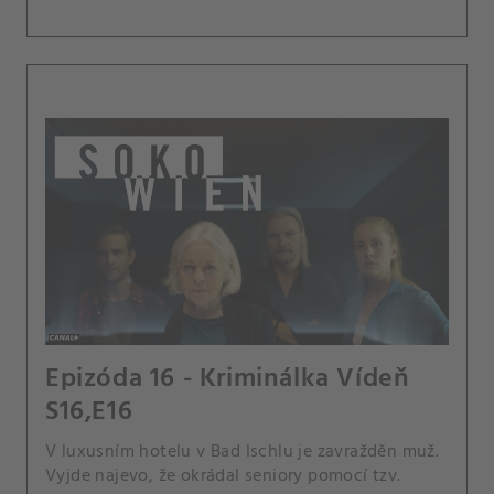
Epizóda 16 - Kriminálka Vídeň
S16,E16
V luxusním hotelu v Bad Ischlu je zavražděn muž.
Vyjde najevo, že okrádal seniory pomocí tzv.