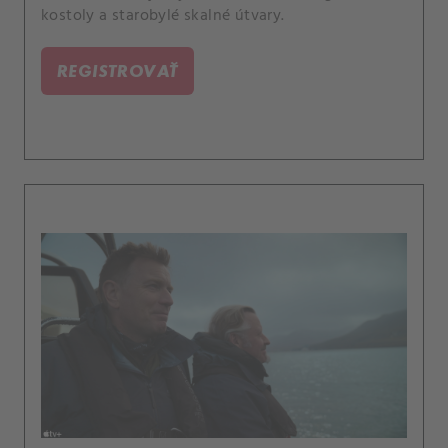
kostoly a starobylé skalné útvary.
REGISTROVAŤ