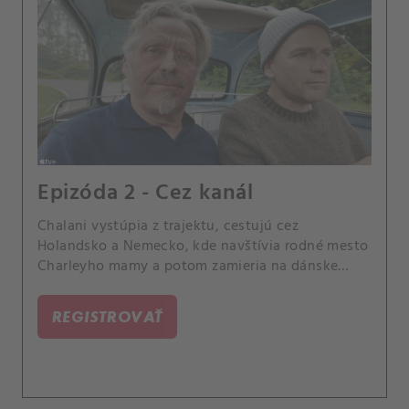
Epizóda 2 - Cez kanál
Chalani vystúpia z trajektu, cestujú cez
Holandsko a Nemecko, kde navštívia rodné mesto
Charleyho mamy a potom zamieria na dánske
ostrovy.
REGISTROVAŤ