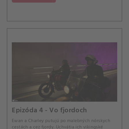
Epizóda 4 - Vo fjordoch
Ewan a Charley putujú po malebných nórskych
cestách a cez fjordy. Uchvátia ich vikingské