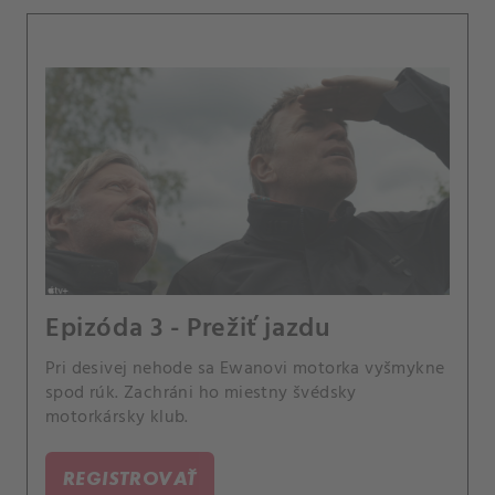
Epizóda 3 - Prežiť jazdu
Pri desivej nehode sa Ewanovi motorka vyšmykne
spod rúk. Zachráni ho miestny švédsky
motorkársky klub.
REGISTROVAŤ