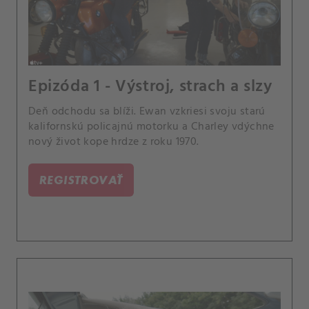
Epizóda 1 - Výstroj, strach a slzy
Deň odchodu sa blíži. Ewan vzkriesi svoju starú
kalifornskú policajnú motorku a Charley vdýchne
nový život kope hrdze z roku 1970.
REGISTROVAŤ