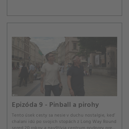
Epizóda 9 - Pinball a pirohy
Tento úsek cesty sa nesie v duchu nostalgie, keď
chalani idú po svojich stopách z Long Way Round
spred 20 rokov a navštívia centrum podpory pre