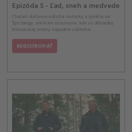
Epizóda 5 - Ľad, sneh a medvede
Chalani dočasne odložia motorky a poletia na
Špicbergy, arktické súostrovie, kde sú dôsledky
klimatickej zmeny nápadne viditeľné.
REGISTROVAŤ