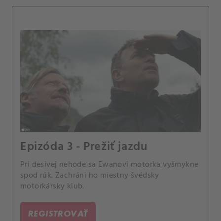
Epizóda 3 - Prežiť jazdu
Pri desivej nehode sa Ewanovi motorka vyšmykne
spod rúk. Zachráni ho miestny švédsky
motorkársky klub.
REGISTROVAŤ