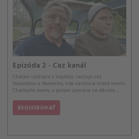
Epizóda 2 - Cez kanál
Chalani vystúpia z trajektu, cestujú cez
Holandsko a Nemecko, kde navštívia rodné mesto
Charleyho mamy a potom zamieria na dánske
ostrovy.
REGISTROVAŤ