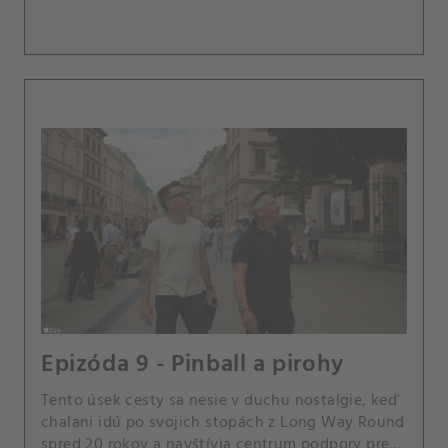
Epizóda 9 - Pinball a pirohy
Tento úsek cesty sa nesie v duchu nostalgie, keď
chalani idú po svojich stopách z Long Way Round
spred 20 rokov a navštívia centrum podpory pre