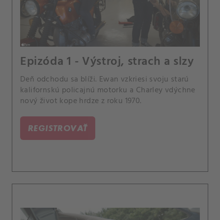
Epizóda 1 - Výstroj, strach a slzy
Deň odchodu sa blíži. Ewan vzkriesi svoju starú
kalifornskú policajnú motorku a Charley vdýchne
nový život kope hrdze z roku 1970.
REGISTROVAŤ