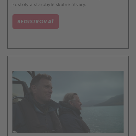
kostoly a starobylé skalné útvary.
REGISTROVAŤ