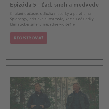
Epizóda 5 - Ľad, sneh a medvede
Chalani dočasne odložia motorky a poletia na
Špicbergy, arktické súostrovie, kde sú dôsledky
klimatickej zmeny nápadne viditeľné.
REGISTROVAŤ