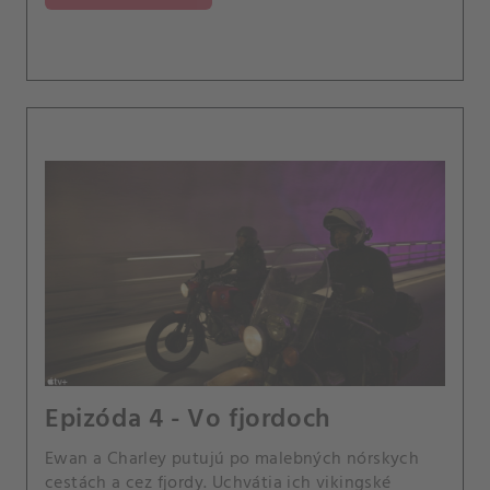
Epizóda 4 - Vo fjordoch
Ewan a Charley putujú po malebných nórskych
cestách a cez fjordy. Uchvátia ich vikingské