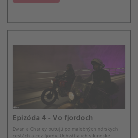
Epizóda 4 - Vo fjordoch
Ewan a Charley putujú po malebných nórskych
cestách a cez fjordy. Uchvátia ich vikingské