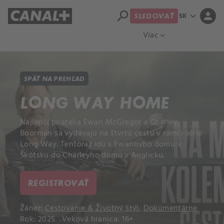
search
expand_more
person
SK
SLEDOVAŤ
Prehľad titulov
Apple TV
Moloch
Viac
expand_more
SPÄŤ NA PREHĽAD
LONG WAY HOME
Najlepší priatelia Ewan McGregor a Charley
Boorman sa vydávajú na štvrtú cestu v rámci série
Long Way. Tentoraz idú s Ewanovho domu v
Škótsku do Charleyho domu v Anglicku.
REGISTROVAŤ
Žáner:
Cestovanie & Životný štýl
,
Dokumentárne
Rok: 2025
Veková hranica: 16+