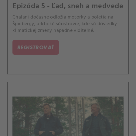
Epizóda 5 - Ľad, sneh a medvede
Chalani dočasne odložia motorky a poletia na
Špicbergy, arktické súostrovie, kde sú dôsledky
klimatickej zmeny nápadne viditeľné.
REGISTROVAŤ