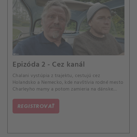
Epizóda 2 - Cez kanál
Chalani vystúpia z trajektu, cestujú cez
Holandsko a Nemecko, kde navštívia rodné mesto
Charleyho mamy a potom zamieria na dánske
ostrovy.
REGISTROVAŤ