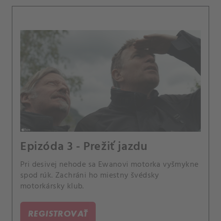
Epizóda 3 - Prežiť jazdu
Pri desivej nehode sa Ewanovi motorka vyšmykne
spod rúk. Zachráni ho miestny švédsky
motorkársky klub.
REGISTROVAŤ