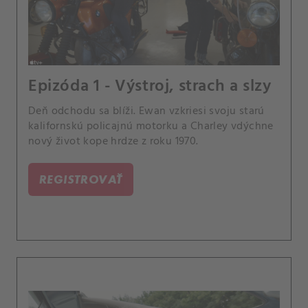
Epizóda 1 - Výstroj, strach a slzy
Deň odchodu sa blíži. Ewan vzkriesi svoju starú
kalifornskú policajnú motorku a Charley vdýchne
nový život kope hrdze z roku 1970.
REGISTROVAŤ