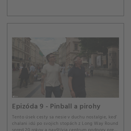
Epizóda 9 - Pinball a pirohy
Tento úsek cesty sa nesie v duchu nostalgie, keď
chalani idú po svojich stopách z Long Way Round
spred 20 rokov a navštívia centrum podpory pre