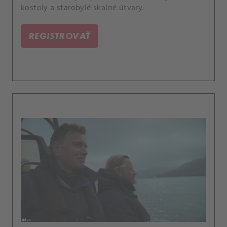
kostoly a starobylé skalné útvary.
REGISTROVAŤ