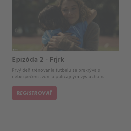
Epizóda 2 - Frjrk
Prvý deň trénovania futbalu sa prekrýva s
nebezpečenstvom a policajným výsluchom.
REGISTROVAŤ