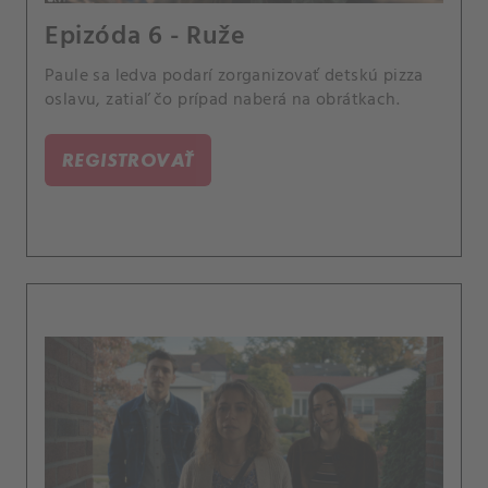
Epizóda 6 - Ruže
Paule sa ledva podarí zorganizovať detskú pizza
oslavu, zatiaľ čo prípad naberá na obrátkach.
REGISTROVAŤ