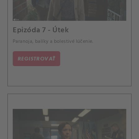
Epizóda 7 - Útek
Paranoja, balíky a bolestivé lúčenie.
REGISTROVAŤ