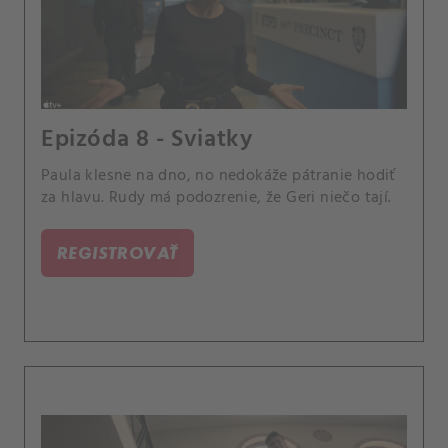
Epizóda 8 - Sviatky
Paula klesne na dno, no nedokáže pátranie hodiť
za hlavu. Rudy má podozrenie, že Geri niečo tají.
REGISTROVAŤ