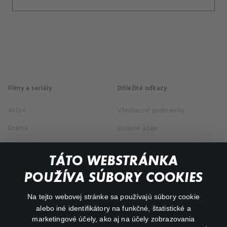
Filmy a seriály
Dôležité odkazy
Akčné
Všeobecné podmienky
Dráma
Osobné údaje
Dokumentárne
TÁTO WEBSTRÁNKA
Animácie
POUŽÍVA SÚBORY COOKIES
FAQ
Na tejto webovej stránke sa používajú súbory cookie
alebo iné identifikátory na funkčné, štatistické a
Môj účet
marketingové účely, ako aj na účely zobrazovania