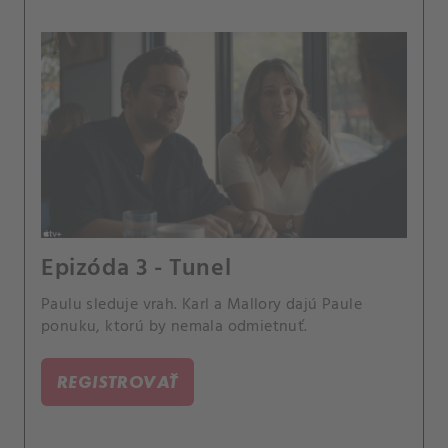
Epizóda 3 - Tunel
Paulu sleduje vrah. Karl a Mallory dajú Paule
ponuku, ktorú by nemala odmietnuť.
REGISTROVAŤ