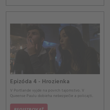
Epizóda 4 - Hrozienka
V Portlande vyjde na povrch tajomstvo. V
Queense Paulu dobieha nebezpečie a policajti.
REGISTROVAŤ