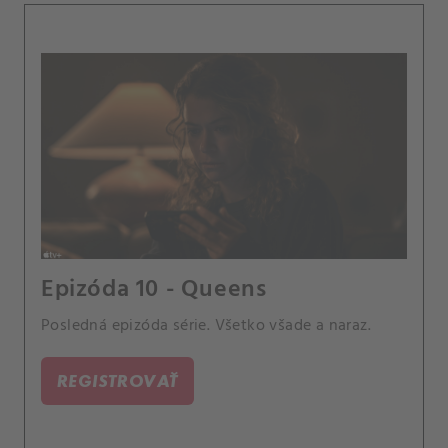
Epizóda 10 - Queens
Posledná epizóda série. Všetko všade a naraz.
REGISTROVAŤ