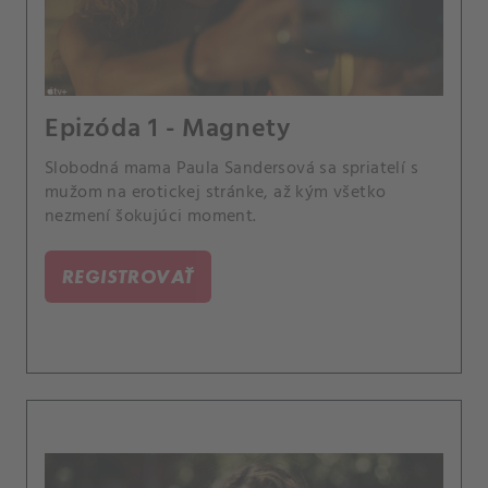
Epizóda 1 - Magnety
Slobodná mama Paula Sandersová sa spriatelí s
mužom na erotickej stránke, až kým všetko
nezmení šokujúci moment.
REGISTROVAŤ