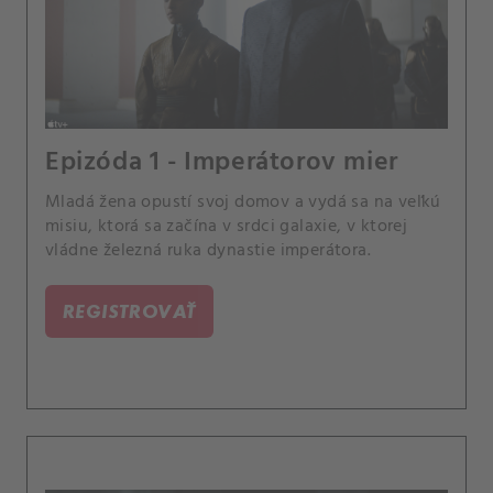
Epizóda 1 - Imperátorov mier
Mladá žena opustí svoj domov a vydá sa na veľkú
misiu, ktorá sa začína v srdci galaxie, v ktorej
vládne železná ruka dynastie imperátora.
REGISTROVAŤ