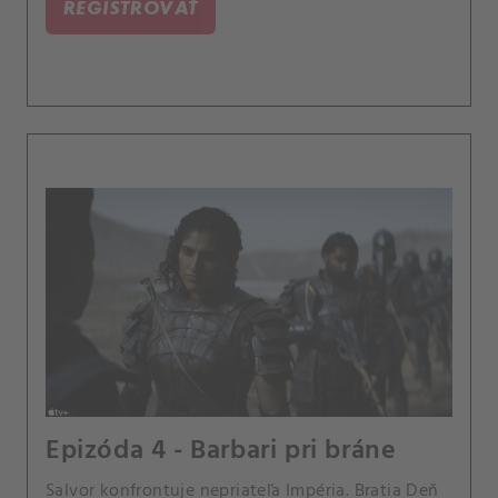
REGISTROVAŤ
Epizóda 4 - Barbari pri bráne
Salvor konfrontuje nepriateľa Impéria. Bratia Deň