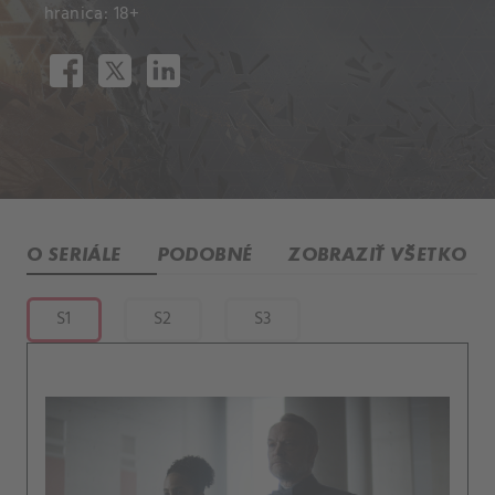
hranica: 18+
O SERIÁLE
PODOBNÉ
ZOBRAZIŤ VŠETKO
S1
S2
S3