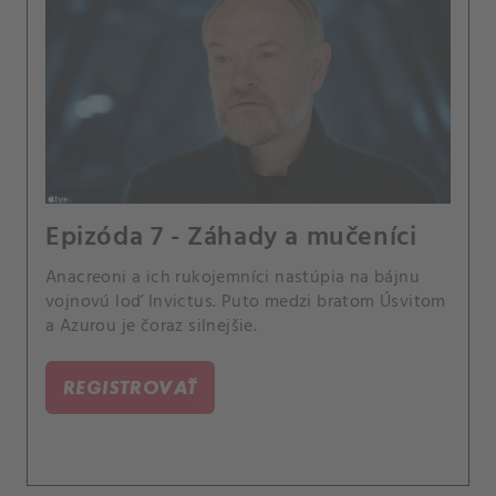
Epizóda 7 - Záhady a mučeníci
Anacreoni a ich rukojemníci nastúpia na bájnu
vojnovú loď Invictus. Puto medzi bratom Úsvitom
a Azurou je čoraz silnejšie.
REGISTROVAŤ