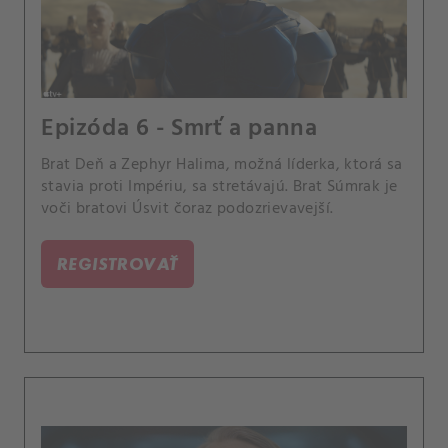
Epizóda 6 - Smrť a panna
Brat Deň a Zephyr Halima, možná líderka, ktorá sa
stavia proti Impériu, sa stretávajú. Brat Súmrak je
voči bratovi Úsvit čoraz podozrievavejší.
REGISTROVAŤ