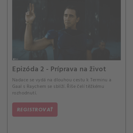
Epizóda 2 - Príprava na život
Nadace se vydá na dlouhou cestu k Terminu a
Gaal s Raychem se sblíží. Říše čelí těžkému
rozhodnutí.
REGISTROVAŤ