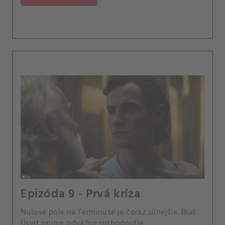
Epizóda 9 - Prvá kríza
Nulové pole na Terminuse je čoraz silnejšie. Brat
Úsvit prijme odvážne rozhodnutie.