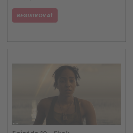
REGISTROVAŤ