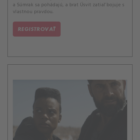
a Súmrak sa pohádajú, a brat Úsvit zatiaľ bojuje s
vlastnou pravdou.
REGISTROVAŤ