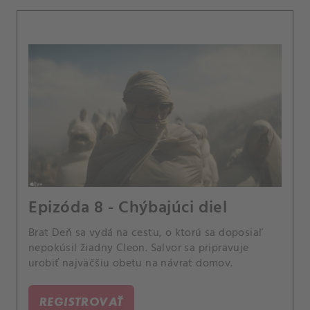
Epizóda 8 - Chýbajúci diel
Brat Deň sa vydá na cestu, o ktorú sa doposiaľ
nepokúsil žiadny Cleon. Salvor sa pripravuje
urobiť najväčšiu obetu na návrat domov.
REGISTROVAŤ