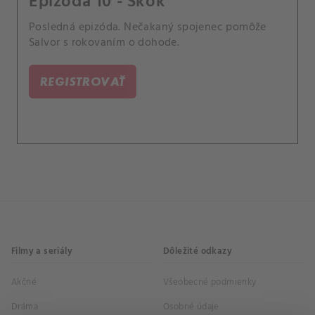
Epizóda 10 - Skok
Posledná epizóda. Nečakaný spojenec pomôže
Salvor s rokovaním o dohode.
REGISTROVAŤ
Filmy a seriály
Dôležité odkazy
Akčné
Všeobecné podmienky
Dráma
Osobné údaje