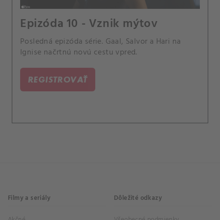
Epizóda 10 - Vznik mýtov
Posledná epizóda série. Gaal, Salvor a Hari na
Ignise načrtnú novú cestu vpred.
REGISTROVAŤ
Filmy a seriály
Dôležité odkazy
Akčné
Všeobecné podmienky