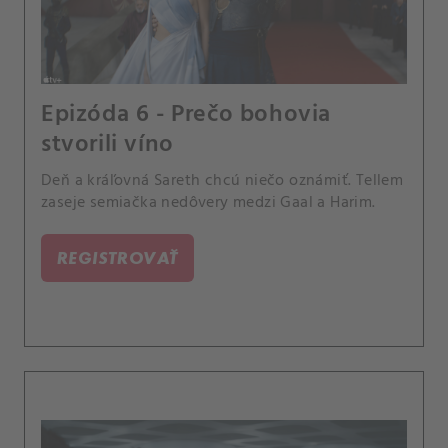
Epizóda 6 - Prečo bohovia
stvorili víno
Deň a kráľovná Sareth chcú niečo oznámiť. Tellem
zaseje semiačka nedôvery medzi Gaal a Harim.
REGISTROVAŤ