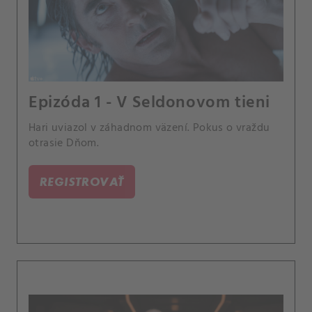
Epizóda 1 - V Seldonovom tieni
Hari uviazol v záhadnom väzení. Pokus o vraždu
otrasie Dňom.
REGISTROVAŤ