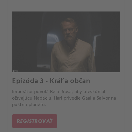
Epizóda 3 - Kráľ a občan
Imperátor povolá Bela Riosa, aby preskúmal
ožívajúcu Nadáciu. Hari privedie Gaal a Salvor na
púštnu planétu.
REGISTROVAŤ