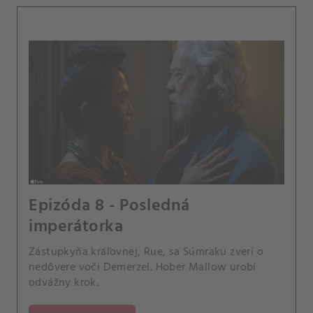
Epizóda 8 - Posledná
imperátorka
Zástupkyňa kráľovnej, Rue, sa Súmraku zverí o
nedôvere voči Demerzel. Hober Mallow urobí
odvážny krok.