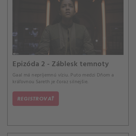
Epizóda 2 - Záblesk temnoty
Gaal má nepríjemnú víziu. Puto medzi Dňom a
kráľovnou Sareth je čoraz silnejšie.
REGISTROVAŤ