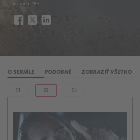
hranica: 18+
O SERIÁLE
PODOBNÉ
ZOBRAZIŤ VŠETKO
S1
S2
S3