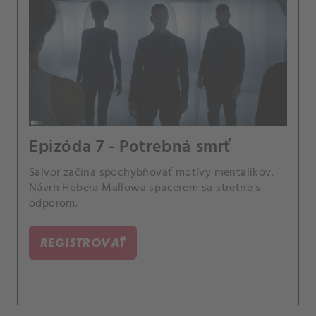
Epizóda 7 - Potrebná smrť
Salvor začína spochybňovať motívy mentalikov.
Návrh Hobera Mallowa spacerom sa stretne s
odporom.
REGISTROVAŤ