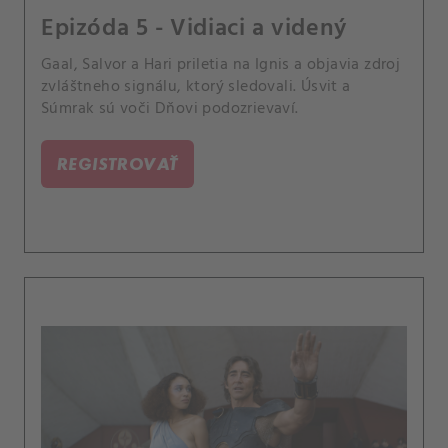
Epizóda 5 - Vidiaci a videný
Gaal, Salvor a Hari priletia na Ignis a objavia zdroj
zvláštneho signálu, ktorý sledovali. Úsvit a
Súmrak sú voči Dňovi podozrievaví.
REGISTROVAŤ