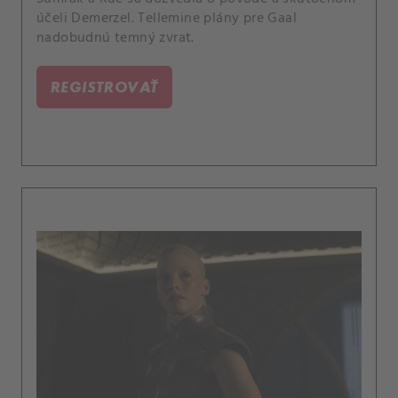
účeli Demerzel. Tellemine plány pre Gaal
nadobudnú temný zvrat.
REGISTROVAŤ