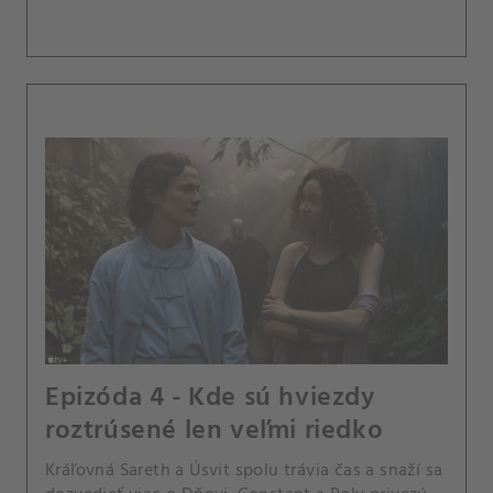
Epizóda 4 - Kde sú hviezdy
roztrúsené len veľmi riedko
Kráľovná Sareth a Úsvit spolu trávia čas a snaží sa