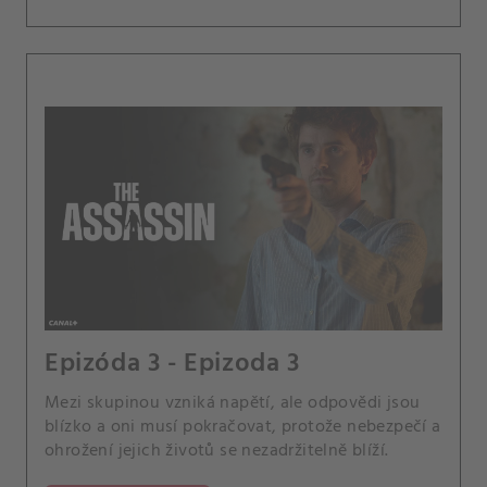
Epizóda 3 - Epizoda 3
Mezi skupinou vzniká napětí, ale odpovědi jsou
blízko a oni musí pokračovat, protože nebezpečí a
ohrožení jejich životů se nezadržitelně blíží.