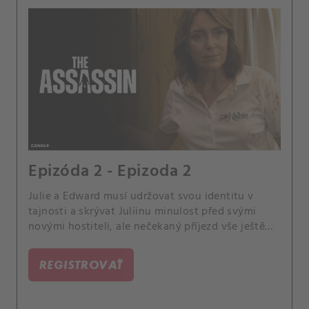
Epizóda 2 - Epizoda 2
Julie a Edward musí udržovat svou identitu v
tajnosti a skrývat Juliinu minulost před svými
novými hostiteli, ale nečekaný příjezd vše ještě
více komplikuje.
REGISTROVAŤ