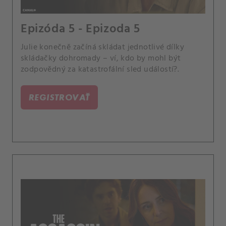
Epizóda 5 - Epizoda 5
Julie konečně začíná skládat jednotlivé dílky
skládačky dohromady – ví, kdo by mohl být
zodpovědný za katastrofální sled událostí?.
REGISTROVAŤ