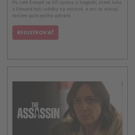
Po celé Evropě se šíří zprávy o tragédii, které Julie
a Edward byli svědky na ostrově, a oni se stávají
terčem policejního pátrání.
REGISTROVAŤ