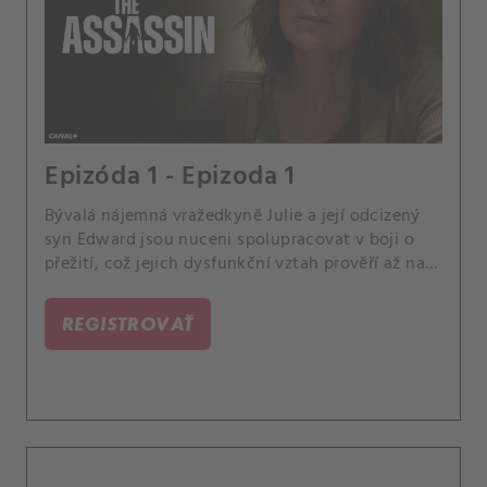
Epizóda 1 - Epizoda 1
Bývalá nájemná vražedkyně Julie a její odcizený
syn Edward jsou nuceni spolupracovat v boji o
přežití, což jejich dysfunkční vztah prověří až na
samou hranici.
REGISTROVAŤ