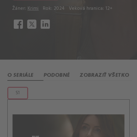
Žáner:
Krimi
Rok: 2024
Veková hranica: 12+
O SERIÁLE
PODOBNÉ
ZOBRAZIŤ VŠETKO
S1