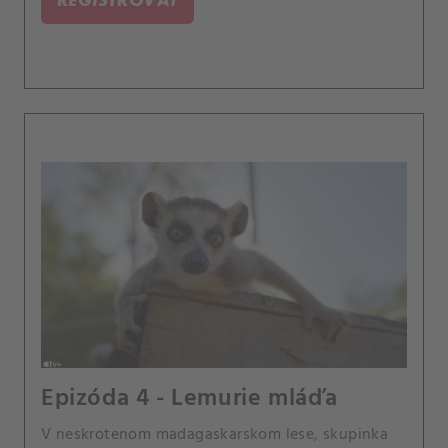
Epizóda 4 - Lemurie mláďa
V neskrotenom madagaskarskom lese, skupinka