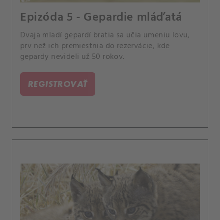
Epizóda 5 - Gepardie mláďatá
Dvaja mladí gepardí bratia sa učia umeniu lovu,
prv než ich premiestnia do rezervácie, kde
gepardy nevideli už 50 rokov.
REGISTROVAŤ