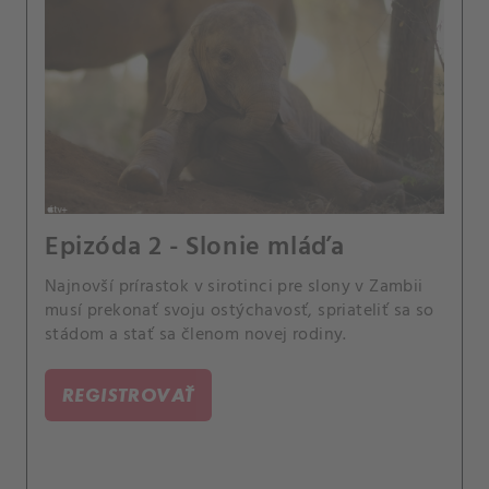
Epizóda 2 - Slonie mláďa
Najnovší prírastok v sirotinci pre slony v Zambii
musí prekonať svoju ostýchavosť, spriateliť sa so
stádom a stať sa členom novej rodiny.
REGISTROVAŤ