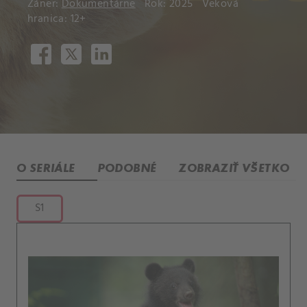
Žáner:
Dokumentárne
Rok: 2025
Veková
hranica: 12+
O SERIÁLE
PODOBNÉ
ZOBRAZIŤ VŠETKO
S1