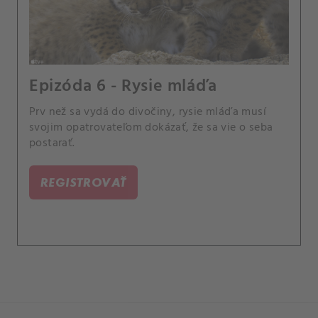
Epizóda 6 - Rysie mláďa
Prv než sa vydá do divočiny, rysie mláďa musí
svojim opatrovateľom dokázať, že sa vie o seba
postarať.
REGISTROVAŤ