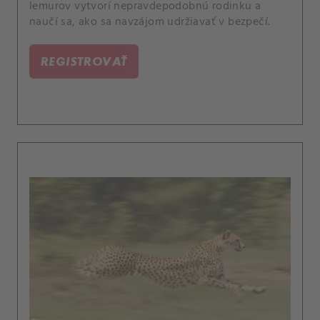
lemurov vytvorí nepravdepodobnú rodinku a
naučí sa, ako sa navzájom udržiavať v bezpečí.
REGISTROVAŤ