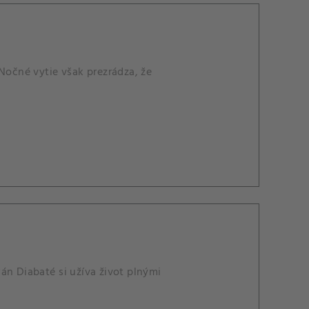
Nočné vytie však prezrádza, že
án Diabaté si užíva život plnými