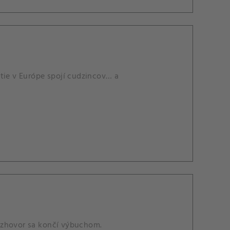
tie v Európe spojí cudzincov… a
ozhovor sa končí výbuchom.