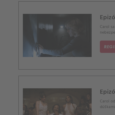
Epizó
Carol sa
nebezpe
REG
Epizó
Carol od
dúškami