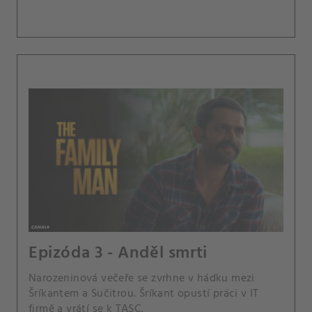
Epizóda 3 - Anděl smrti
Narozeninová večeře se zvrhne v hádku mezi
Šríkantem a Sučitrou. Šríkant opustí práci v IT
firmě a vrátí se k TASC.