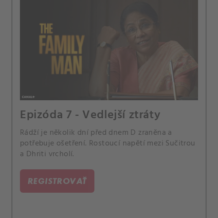
Epizóda 7 - Vedlejší ztráty
Rádží je několik dní před dnem D zraněna a
potřebuje ošetření. Rostoucí napětí mezi Sučitrou
a Dhriti vrcholí.
REGISTROVAŤ