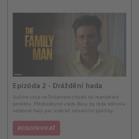
Epizóda 2 - Dráždění hada
Sučitra chce se Šríkantem chodit do manželské
poradny. Předsedkyně vlády Basu by ráda odčinila
nedávné faux pas indické zahraniční politiky.
REGISTROVAŤ