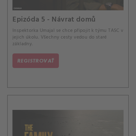
Epizóda 5 - Návrat domů
Inspektorka Umajal se chce připojit k týmu TASC v
jejich úkolu. Všechny cesty vedou do staré
základny.
REGISTROVAŤ