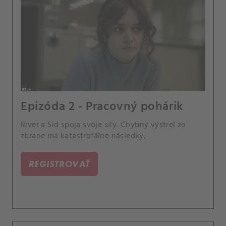
Epizóda 2 - Pracovný pohárik
River a Sid spoja svoje sily. Chybný výstrel zo
zbrane má katastrofálne následky.
REGISTROVAŤ