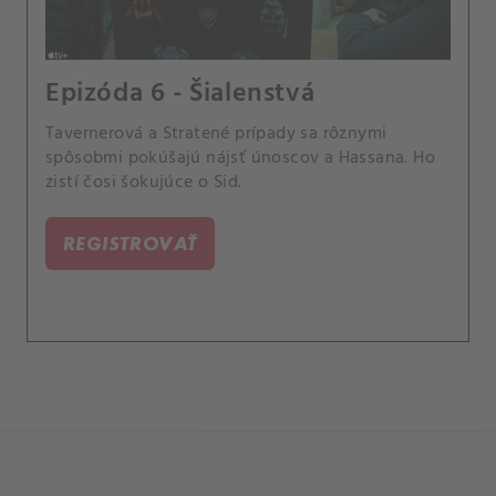
Epizóda 6 - Šialenstvá
Tavernerová a Stratené prípady sa rôznymi
spôsobmi pokúšajú nájsť únoscov a Hassana. Ho
zistí čosi šokujúce o Sid.
REGISTROVAŤ