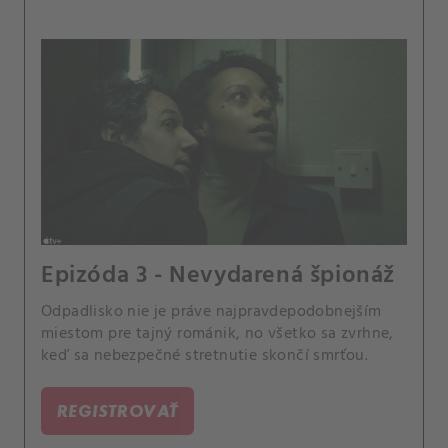
Epizóda 3 - Nevydarená špionáž
Odpadlisko nie je práve najpravdepodobnejším
miestom pre tajný románik, no všetko sa zvrhne,
keď sa nebezpečné stretnutie skončí smrťou.
REGISTROVAŤ