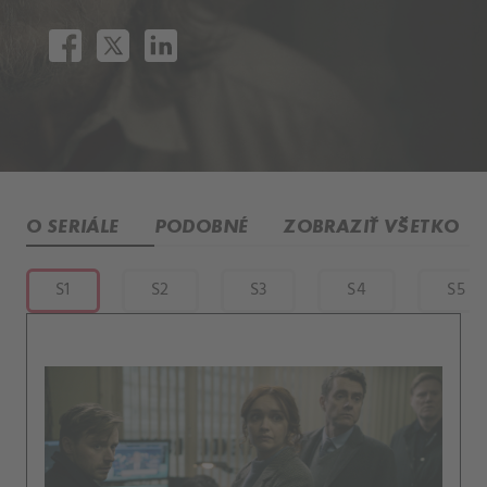
O SERIÁLE
PODOBNÉ
ZOBRAZIŤ VŠETKO
S1
S2
S3
S4
S5