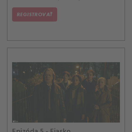
REGISTROVAŤ
Epizóda 5 - Fiasko