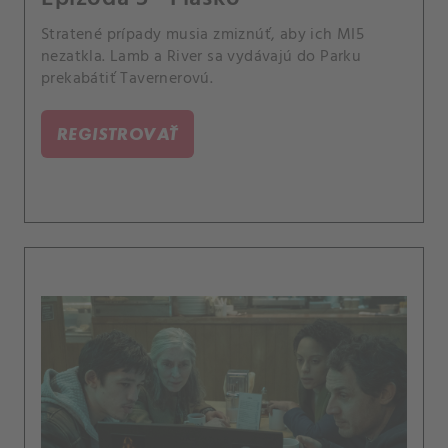
Stratené prípady musia zmiznúť, aby ich MI5
nezatkla. Lamb a River sa vydávajú do Parku
prekabátiť Tavernerovú.
REGISTROVAŤ