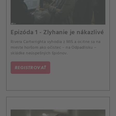
Epizóda 1 - Zlyhanie je nákazlivé
Rivera Cartwrighta vyhodia z MI5 a ocitne sa na
mieste horšom ako očistec – na Odpadlisku –
skládke neúspešných špiónov.
REGISTROVAŤ