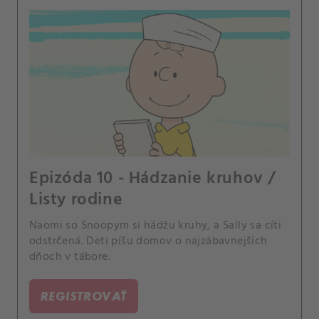
Epizóda 10 - Hádzanie kruhov /
Listy rodine
Naomi so Snoopym si hádžu kruhy, a Sally sa cíti
odstrčená. Deti píšu domov o najzábavnejších
dňoch v tábore.
REGISTROVAŤ