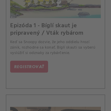
Epizóda 1 - Bíglí skaut je
pripravený / Vták rybárom
Keď sa Snoopy dozvie, že jeho oddielu hrozí
zánik, rozhodne sa konať. Bíglí skauti sa vyberú
vyslúžiť si odznaky za rybárčenie.
REGISTROVAŤ