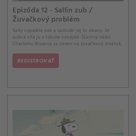
Epizóda 12 - Sallin zub /
Žuvačkový problém
Sally vypadne zub a spôsobí jej to obavy, že
zubná víla ju v tábore nenájde. Šťastný nález
Charlieho Browna sa zmení na žuvačkový zmätok.
REGISTROVAŤ