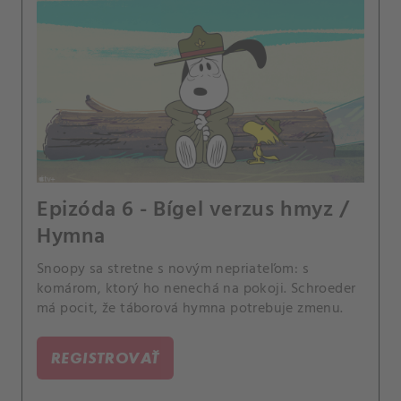
Epizóda 6 - Bígel verzus hmyz /
Hymna
Snoopy sa stretne s novým nepriateľom: s
komárom, ktorý ho nenechá na pokoji. Schroeder
má pocit, že táborová hymna potrebuje zmenu.
REGISTROVAŤ