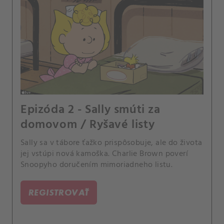
Epizóda 2 - Sally smúti za
domovom / Ryšavé listy
Sally sa v tábore ťažko prispôsobuje, ale do života
jej vstúpi nová kamoška. Charlie Brown poverí
Snoopyho doručením mimoriadneho listu.
REGISTROVAŤ