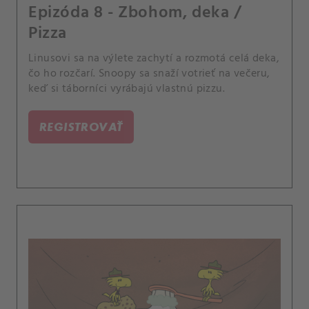
Epizóda 8 - Zbohom, deka /
Pizza
Linusovi sa na výlete zachytí a rozmotá celá deka,
čo ho rozčarí. Snoopy sa snaží votrieť na večeru,
keď si táborníci vyrábajú vlastnú pizzu.
REGISTROVAŤ