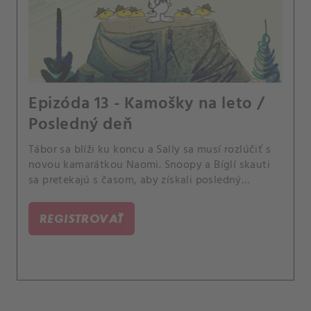
Epizóda 13 - Kamošky na leto /
Posledný deň
Tábor sa blíži ku koncu a Sally sa musí rozlúčiť s
novou kamarátkou Naomi. Snoopy a Bíglí skauti
sa pretekajú s časom, aby získali posledný
odznak.
REGISTROVAŤ