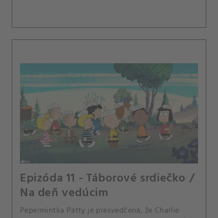
Epizóda 11 - Táborové srdiečko /
Na deň vedúcim
Pepermintka Patty je presvedčená, že Charlie