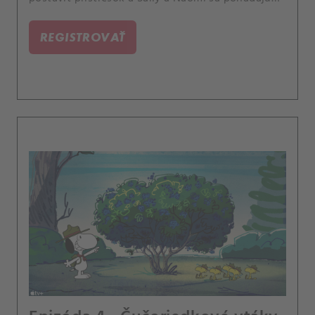
kvôli náramkom.
REGISTROVAŤ