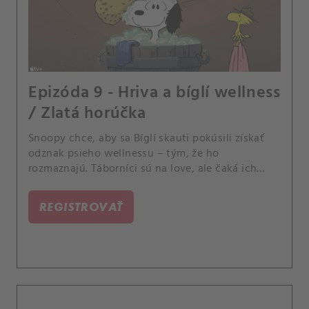
Epizóda 9 - Hriva a bíglí wellness
/ Zlatá horúčka
Snoopy chce, aby sa Bíglí skauti pokúsili získať
odznak psieho wellnessu – tým, že ho
rozmaznajú. Táborníci sú na love, ale čaká ich
sklamanie.
REGISTROVAŤ