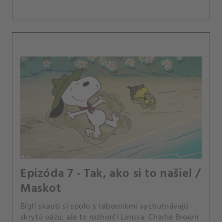
Epizóda 7 - Tak, ako si to našiel /
Maskot
Bíglí skauti si spolu s táborníkmi vychutnávajú
skrytú oázu, ale to rozhorčí Linusa. Charlie Brown