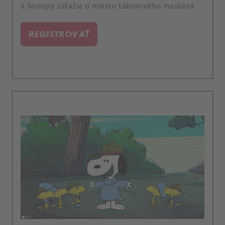
a Snoopy súťažia o miesto táborového maskota.
REGISTROVAŤ