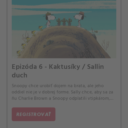
Epizóda 6 - Kaktusíky / Sallin
duch
Snoopy chce urobiť dojem na brata, ale jeho
oddiel nie je v dobrej forme. Sally chce, aby sa za
ňu Charlie Brown a Snoopy odplatili vtipkárom,
ktorí si z nej vystrelili.
REGISTROVAŤ