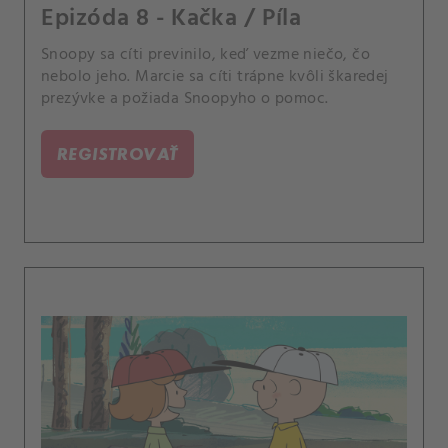
Epizóda 8 - Kačka / Píla
Snoopy sa cíti previnilo, keď vezme niečo, čo
nebolo jeho. Marcie sa cíti trápne kvôli škaredej
prezývke a požiada Snoopyho o pomoc.
REGISTROVAŤ