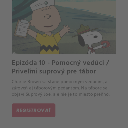
Epizóda 10 - Pomocný vedúci /
Priveľmi suprový pre tábor
Charlie Brown sa stane pomocným vedúcim, a
zároveň aj táborovým pedantom. Na tábore sa
objaví Suprový Joe, ale nie je to miesto preňho.
REGISTROVAŤ