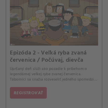
Epizóda 2 - Veľká ryba zvaná
červenica / Počúvaj, dievča
Upršaný deň slúži ako pozadie k príbehom o
legendárnej veľkej rybe zvanej červenica.
Táborníci sa snažia rozveseliť jedného spomedzi
seba.
REGISTROVAŤ