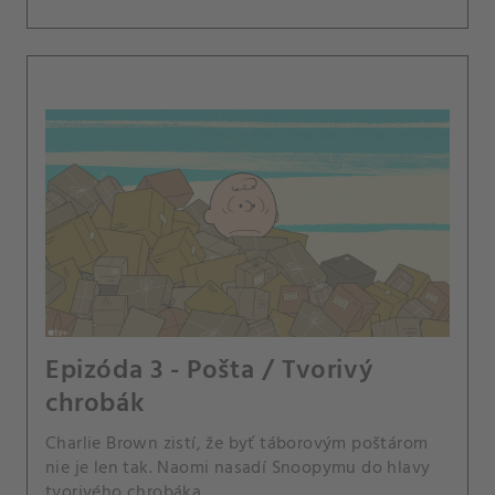
Epizóda 3 - Pošta / Tvorivý
chrobák
Charlie Brown zistí, že byť táborovým poštárom
nie je len tak. Naomi nasadí Snoopymu do hlavy
tvorivého chrobáka.