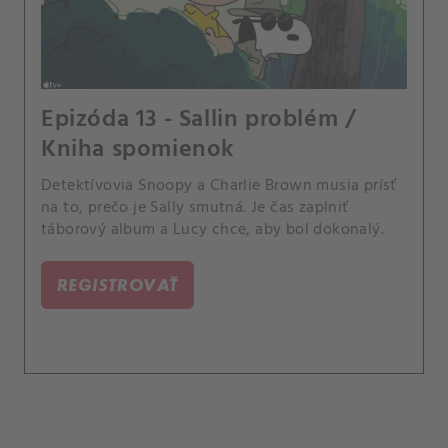
Epizóda 13 - Sallin problém /
Kniha spomienok
Detektívovia Snoopy a Charlie Brown musia prísť
na to, prečo je Sally smutná. Je čas zaplniť
táborový album a Lucy chce, aby bol dokonalý.
REGISTROVAŤ