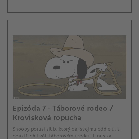
Epizóda 7 - Táborové rodeo /
Krovisková ropucha
Snoopy poruší sľub, ktorý dal svojmu oddielu, a
opustí ich kvôli táborovému rodeu. Linus sa