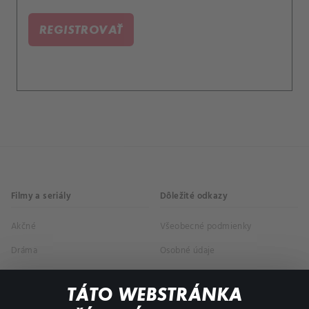
REGISTROVAŤ
Filmy a seriály
Dôležité odkazy
Akčné
Všeobecné podmienky
Dráma
Osobné údaje
Dokumentárne
TÁTO WEBSTRÁNKA
Animácie