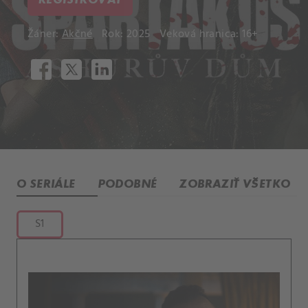
Žáner:
Akčné
Rok: 2025
Veková hranica: 16+
O SERIÁLE
PODOBNÉ
ZOBRAZIŤ VŠETKO
S1