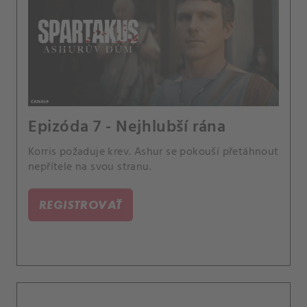
Epizóda 7 - Nejhlubší rána
Korris požaduje krev. Ashur se pokouší přetáhnout
nepřítele na svou stranu.
REGISTROVAŤ