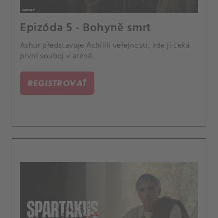
Epizóda 5 - Bohyně smrt
Ashur představuje Achillii veřejnosti, kde ji čeká
první souboj v aréně.
REGISTROVAŤ