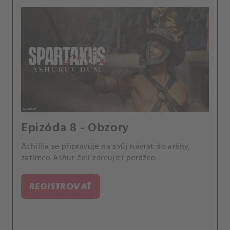
Epizóda 8 - Obzory
Achillia se připravuje na svůj návrat do arény,
zatímco Ashur čelí zdrcující porážce.
REGISTROVAŤ