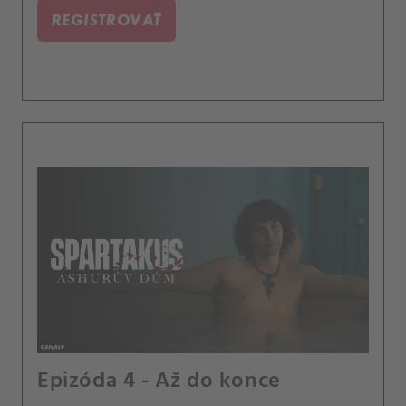
REGISTROVAŤ
Epizóda 4 - Až do konce