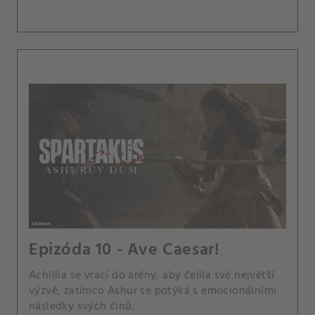
Epizóda 10 - Ave Caesar!
Achillia se vrací do arény, aby čelila své největší
výzvě, zatímco Ashur se potýká s emocionálními
následky svých činů.