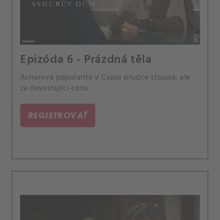
Epizóda 6 - Prázdná těla
Ashurova popularita v Capui prudce stoupá, ale
za devastující cenu.
REGISTROVAŤ