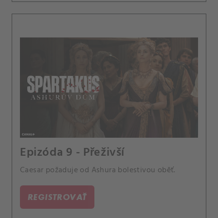
Epizóda 9 - Přeživší
Caesar požaduje od Ashura bolestivou oběť.
REGISTROVAŤ