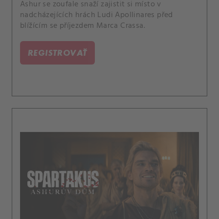
Ashur se zoufale snaží zajistit si místo v
nadcházejících hrách Ludi Apollinares před
blížícím se příjezdem Marca Crassa.
REGISTROVAŤ