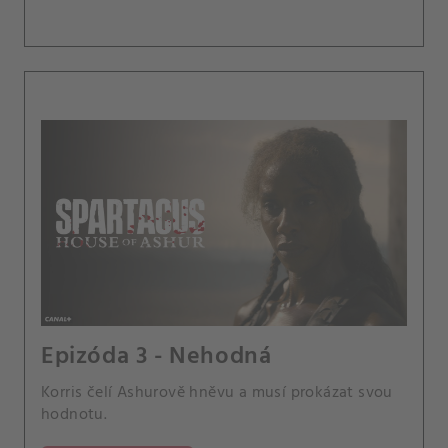
Epizóda 3 - Nehodná
Korris čelí Ashurově hněvu a musí prokázat svou
hodnotu.