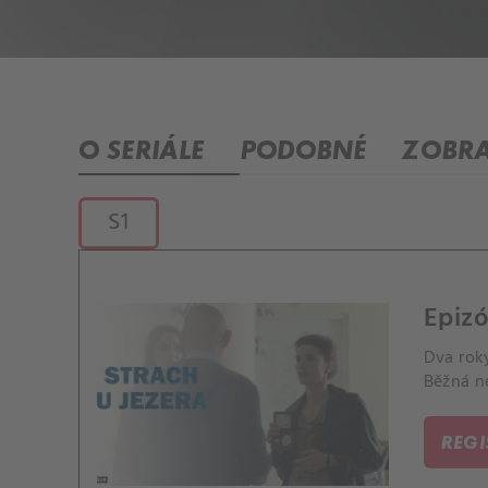
O SERIÁLE
PODOBNÉ
ZOBRA
S1
Epizó
Dva roky
Běžná n
REG