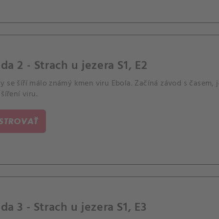
da 2 - Strach u jezera S1, E2
 se šíří málo známý kmen viru Ebola. Začíná závod s časem, je
šíření viru.
ISTROVAŤ
da 3 - Strach u jezera S1, E3