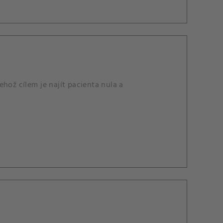
hož cílem je najít pacienta nula a