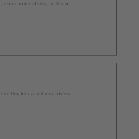
a, dcera prokurátorky, utekla se
ečně tím, kdo zaslal virus dvěma