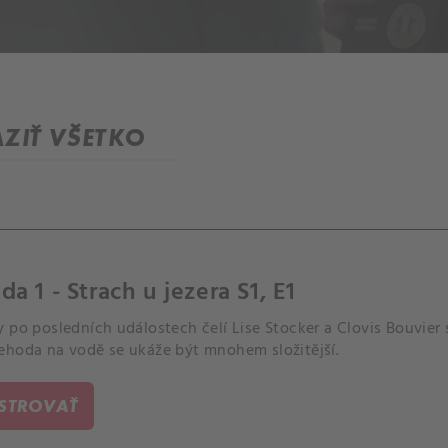
ZIŤ VŠETKO
da 1 - Strach u jezera S1, E1
 po posledních událostech čelí Lise Stocker a Clovis Bouvier 
ehoda na vodě se ukáže být mnohem složitější.
ISTROVAŤ