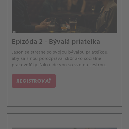
Epizóda 2 - Bývalá priateľka
Jason sa stretne so svojou bývalou priateľkou,
aby sa s ňou porozprával skôr ako sociálne
pracovníčky. Nikki ide von so svojou sestrou
Karen a jej otravným priateľom.
REGISTROVAŤ