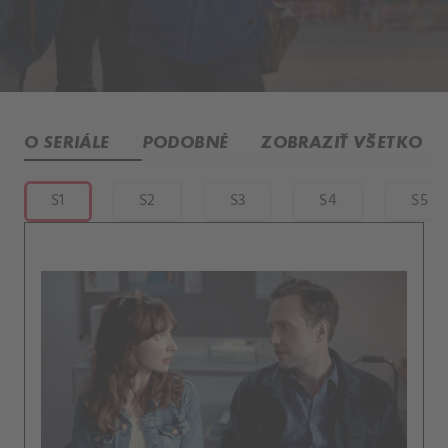
O SERIÁLE
PODOBNÉ
ZOBRAZIŤ VŠETKO
S1
S2
S3
S4
S5