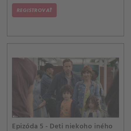
REGISTROVAŤ
Epizóda 5 - Deti niekoho iného