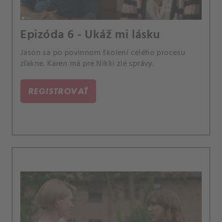
Epizóda 6 - Ukáž mi lásku
Jason sa po povinnom školení celého procesu
zľakne. Karen má pre Nikki zlé správy.
REGISTROVAŤ