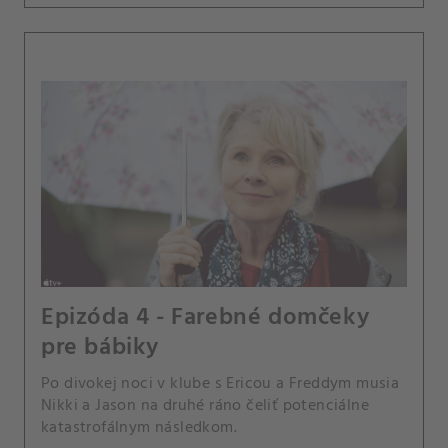
Epizóda 4 - Farebné domčeky
pre bábiky
Po divokej noci v klube s Ericou a Freddym musia
Nikki a Jason na druhé ráno čeliť potenciálne
katastrofálnym následkom.