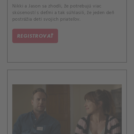
Nikki a Jason sa zhodli, že potrebujú viac
skúseností s deťmi a tak súhlasili, že jeden deň
postrážia deti svojich priateľov.
REGISTROVAŤ