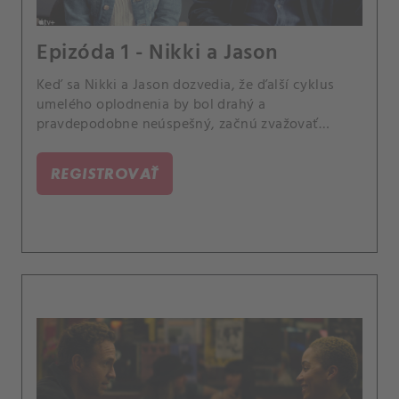
Epizóda 1 - Nikki a Jason
Keď sa Nikki a Jason dozvedia, že ďalší cyklus
umelého oplodnenia by bol drahý a
pravdepodobne neúspešný, začnú zvažovať
adopciu.
REGISTROVAŤ