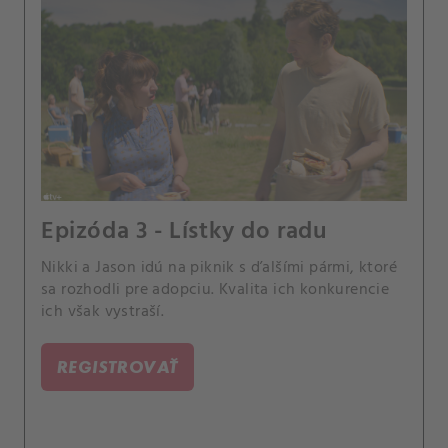
Epizóda 3 - Lístky do radu
Nikki a Jason idú na piknik s ďalšími pármi, ktoré
sa rozhodli pre adopciu. Kvalita ich konkurencie
ich však vystraší.
REGISTROVAŤ