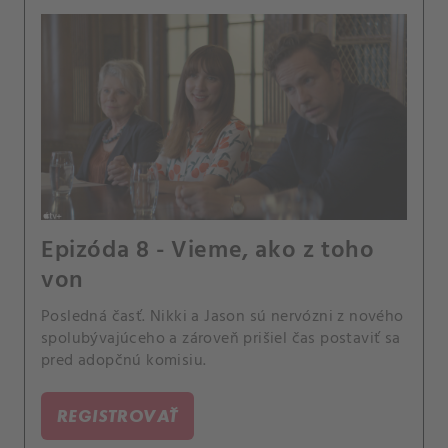
Epizóda 8 - Vieme, ako z toho
von
Posledná časť. Nikki a Jason sú nervózni z nového
spolubývajúceho a zároveň prišiel čas postaviť sa
pred adopčnú komisiu.
REGISTROVAŤ