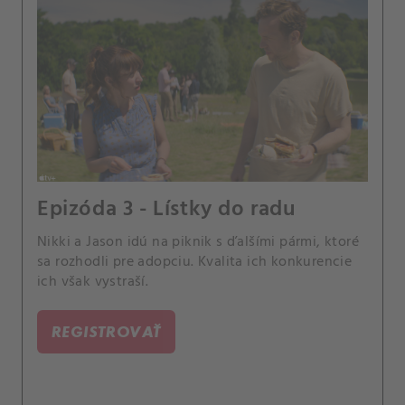
Epizóda 3 - Lístky do radu
Nikki a Jason idú na piknik s ďalšími pármi, ktoré
sa rozhodli pre adopciu. Kvalita ich konkurencie
ich však vystraší.
REGISTROVAŤ