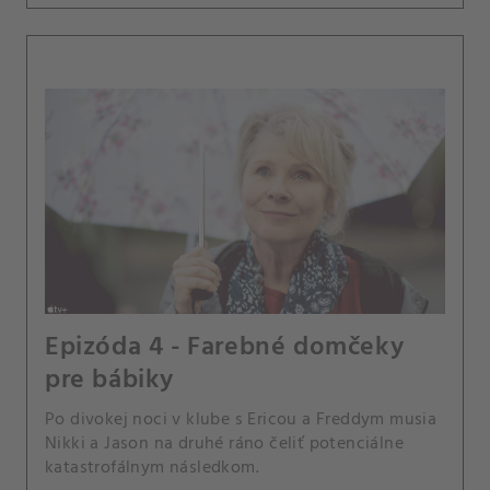
Epizóda 4 - Farebné domčeky
pre bábiky
Po divokej noci v klube s Ericou a Freddym musia
Nikki a Jason na druhé ráno čeliť potenciálne
katastrofálnym následkom.