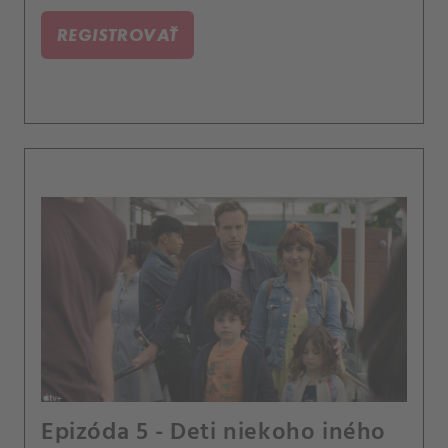
REGISTROVAŤ
Epizóda 5 - Deti niekoho iného