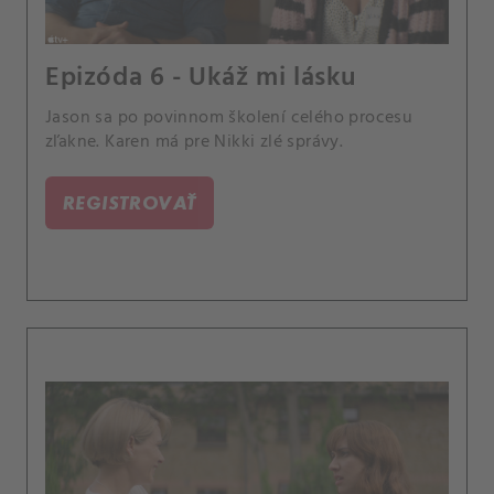
Epizóda 6 - Ukáž mi lásku
Jason sa po povinnom školení celého procesu
zľakne. Karen má pre Nikki zlé správy.
REGISTROVAŤ