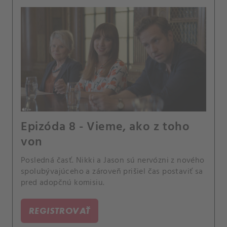
Epizóda 8 - Vieme, ako z toho
von
Posledná časť. Nikki a Jason sú nervózni z nového
spolubývajúceho a zároveň prišiel čas postaviť sa
pred adopčnú komisiu.
REGISTROVAŤ