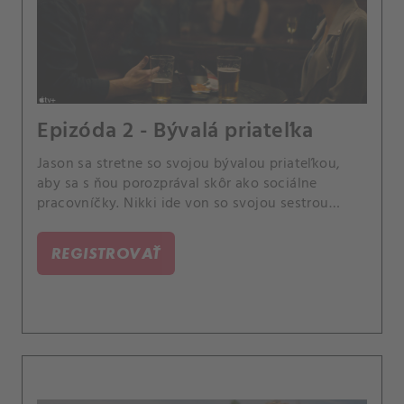
Epizóda 2 - Bývalá priateľka
Jason sa stretne so svojou bývalou priateľkou,
aby sa s ňou porozprával skôr ako sociálne
pracovníčky. Nikki ide von so svojou sestrou
Karen a jej otravným priateľom.
REGISTROVAŤ