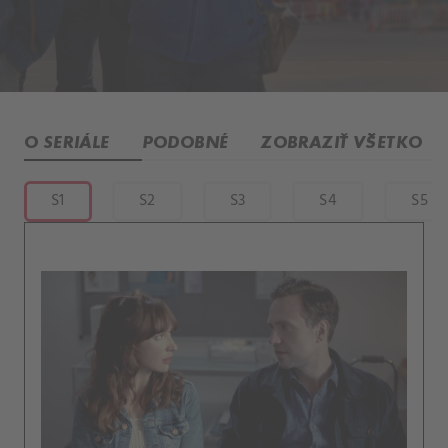
O SERIÁLE
PODOBNÉ
ZOBRAZIŤ VŠETKO
S1
S2
S3
S4
S5