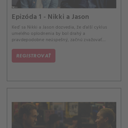
Epizóda 1 - Nikki a Jason
Keď sa Nikki a Jason dozvedia, že ďalší cyklus
umelého oplodnenia by bol drahý a
pravdepodobne neúspešný, začnú zvažovať
adopciu.
REGISTROVAŤ