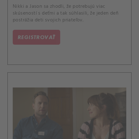
Nikki a Jason sa zhodli, že potrebujú viac
skúseností s deťmi a tak súhlasili, že jeden deň
postrážia deti svojich priateľov.
REGISTROVAŤ