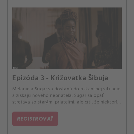
Epizóda 3 - Križovatka Šibuja
Melanie a Sugar sa dostanú do riskantnej situácie
a získajú nového nepriateľa. Sugar sa opäť
stretáva so starými priateľmi, ale cíti, že niektorí z
nich majú tajomstvá.
REGISTROVAŤ