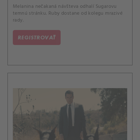
Melanina nečakaná návšteva odhalí Sugarovu
temnú stránku. Ruby dostane od kolegu mrazivé
rady.
REGISTROVAŤ