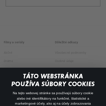
Filmy a seriály
Dôležité odkazy
Akčné
Všeobecné podmienky
Dráma
Osobné údaje
Dokumentárne
TÁTO WEBSTRÁNKA
Animácie
POUŽÍVA SÚBORY COOKIES
FAQ
Na tejto webovej stránke sa používajú súbory cookie
alebo iné identifikátory na funkčné, štatistické a
Môj účet
marketingové účely, ako aj na účely zobrazovania