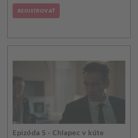
minulosti.
REGISTROVAŤ
Epizóda 5 - Chlapec v kúte