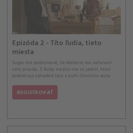
Epizóda 2 - Títo ľudia, tieto
miesta
Sugar má podozrenie, že Melanie mu nehovorí
celú pravdu. S Ruby možno nie sú jediní, ktorí
prešetrujú záhadné telo v kufri Oliviinho auta.
REGISTROVAŤ