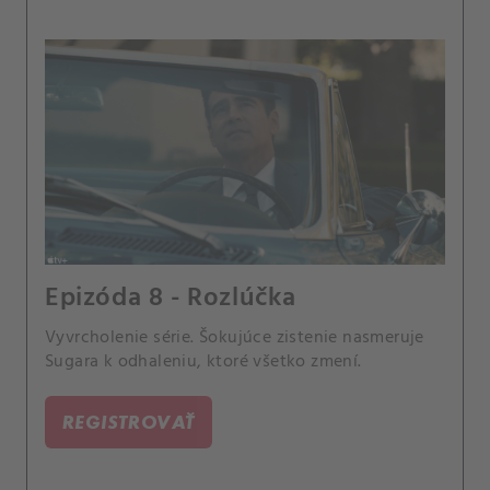
Epizóda 8 - Rozlúčka
Vyvrcholenie série. Šokujúce zistenie nasmeruje
Sugara k odhaleniu, ktoré všetko zmení.
REGISTROVAŤ