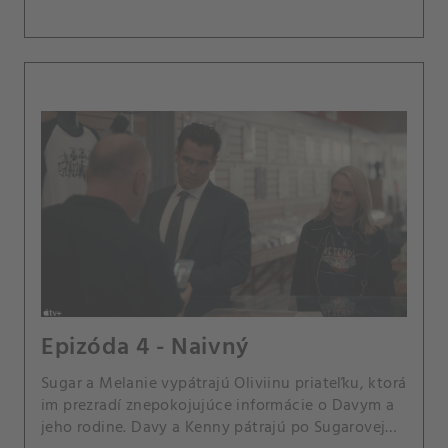
Epizóda 4 - Naivný
Sugar a Melanie vypátrajú Oliviinu priateľku, ktorá
im prezradí znepokojujúce informácie o Davym a
jeho rodine. Davy a Kenny pátrajú po Sugarovej