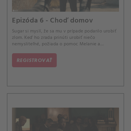
Epizóda 6 - Choď domov
Sugar si myslí, že sa mu v prípade podarilo urobiť
zlom. Keď ho zrada prinúti urobiť niečo
nemysliteľné, požiada o pomoc Melanie a
Henryho.
REGISTROVAŤ