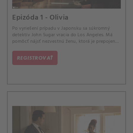
Epizóda 1 - Olivia
Po vyriešení prípadu v Japonsku sa súkromný
detektív John Sugar vracia do Los Angeles. Má
pomôcť nájsť nezvestnú ženu, ktorá je prepojená
s hollywoodskou legendou.
REGISTROVAŤ