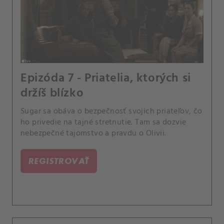
Epizóda 7 - Priatelia, ktorých si
držíš blízko
Sugar sa obáva o bezpečnosť svojich priateľov, čo
ho privedie na tajné stretnutie. Tam sa dozvie
nebezpečné tajomstvo a pravdu o Olivii.
REGISTROVAŤ