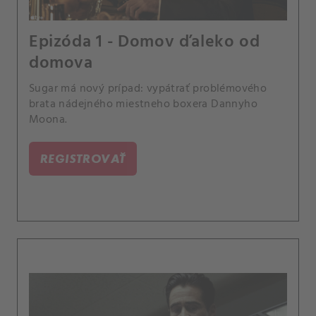
Epizóda 1 - Domov ďaleko od
domova
Sugar má nový prípad: vypátrať problémového
brata nádejného miestneho boxera Dannyho
Moona.
REGISTROVAŤ