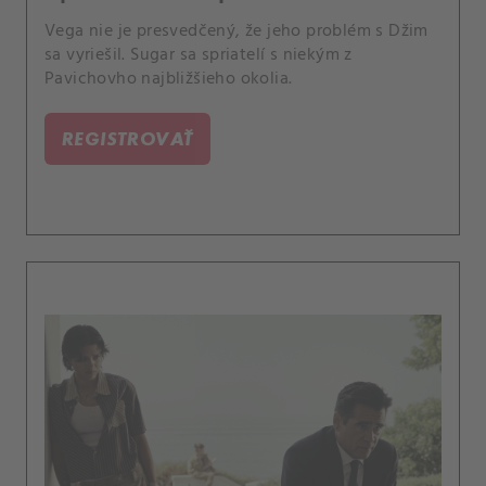
Vega nie je presvedčený, že jeho problém s Džim
sa vyriešil. Sugar sa spriatelí s niekým z
Pavichovho najbližšieho okolia.
REGISTROVAŤ