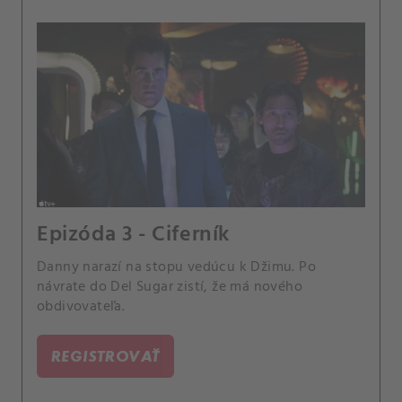
Epizóda 3 - Ciferník
Danny narazí na stopu vedúcu k Džimu. Po
návrate do Del Sugar zistí, že má nového
obdivovateľa.
REGISTROVAŤ