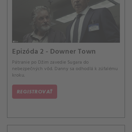
Epizóda 2 - Downer Town
Pátranie po Džim zavedie Sugara do
nebezpečných vôd. Danny sa odhodlá k zúfalému
kroku.
REGISTROVAŤ