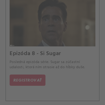
Epizóda 8 - Si Sugar
Posledná epizóda série. Sugar sa zúčastní
udalosti, ktorá ním otrasie až do hĺbky duše.
REGISTROVAŤ