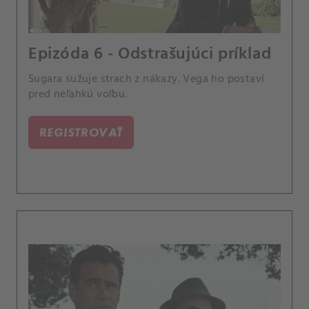
Epizóda 6 - Odstrašujúci príklad
Sugara sužuje strach z nákazy. Vega ho postaví
pred neľahkú voľbu.
REGISTROVAŤ