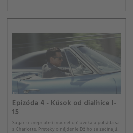
Epizóda 4 - Kúsok od diaľnice I-
15
Sugar si znepriatelí mocného človeka a poháda sa
s Charlotte. Preteky o nájdenie Džiho sa začínajú.