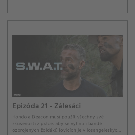
Epizóda 21 - Zálesáci
Hondo a Deacon musí použít všechny své
zkušenosti z práce, aby se vyhnuli bandě
ozbrojených žoldáků lovících je v losangeleských