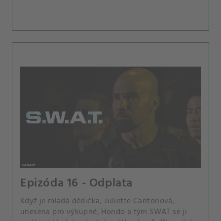
Epizóda 16 - Odplata
Když je mladá dědička, Juliette Carltonová,
unesena pro výkupné, Hondo a tým SWAT se ji