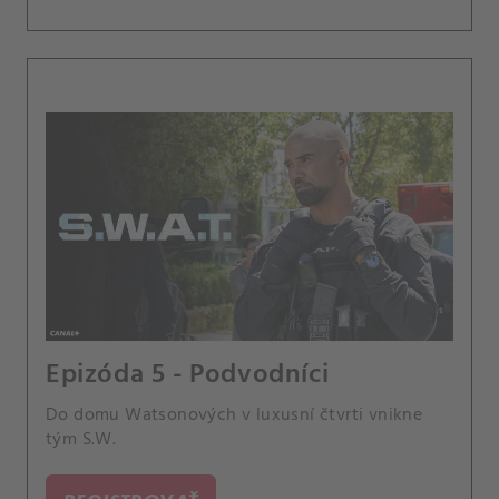
Epizóda 5 - Podvodníci
Do domu Watsonových v luxusní čtvrti vnikne
tým S.W.