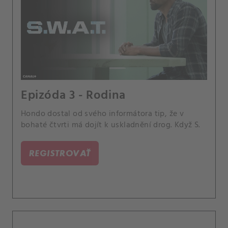
Epizóda 3 - Rodina
Hondo dostal od svého informátora tip, že v
bohaté čtvrti má dojít k uskladnění drog. Když S.
REGISTROVAŤ