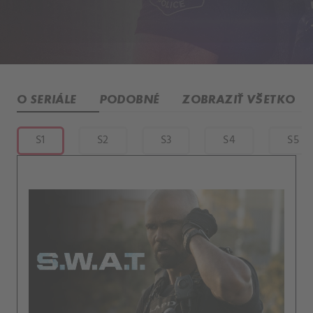
O SERIÁLE
PODOBNÉ
ZOBRAZIŤ VŠETKO
S1
S2
S3
S4
S5