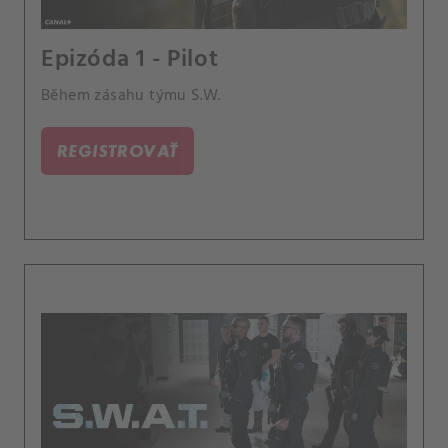
Epizóda 1 - Pilot
Během zásahu týmu S.W.
REGISTROVAŤ