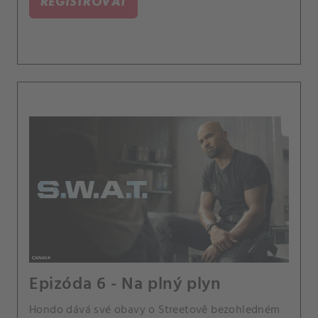
REGISTROVAŤ
Epizóda 6 - Na plný plyn
Hondo dává své obavy o Streetově bezohledném