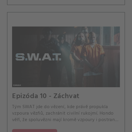
Epizóda 10 - Záchvat
Tým SWAT jde do vězení, kde právě propukla
vzpoura vězňů, zachránit civilní rukojmí. Hondo
věří, že spoluvězni mají kromě vzpoury i postranní
motiv.