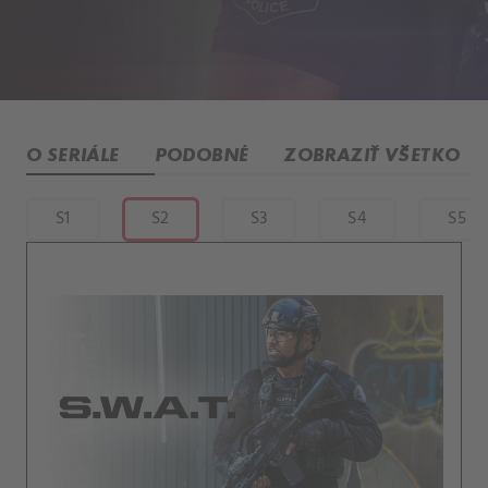
O SERIÁLE
PODOBNÉ
ZOBRAZIŤ VŠETKO
S1
S2
S3
S4
S5