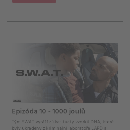
násilníka.
Epizóda 10 - 1000 joulů
Tým SWAT vyráží získat tucty vzorků DNA, které
byly ukradeny z kriminální laboratoře LAPD a