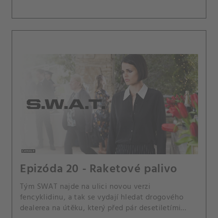
Epizóda 20 - Raketové palivo
Tým SWAT najde na ulici novou verzi
fencyklidinu, a tak se vydají hledat drogového
dealerea na útěku, který před pár desetiletími