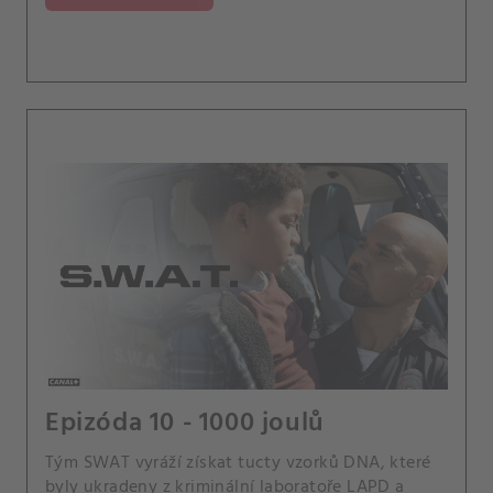
násilníka.
Epizóda 10 - 1000 joulů
Tým SWAT vyráží získat tucty vzorků DNA, které
byly ukradeny z kriminální laboratoře LAPD a