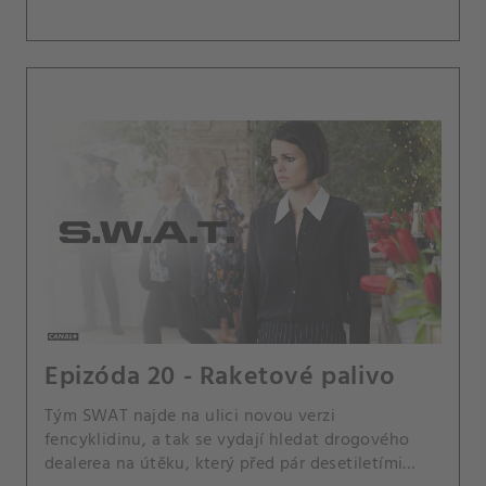
Epizóda 20 - Raketové palivo
Tým SWAT najde na ulici novou verzi
fencyklidinu, a tak se vydají hledat drogového
dealerea na útěku, který před pár desetiletími