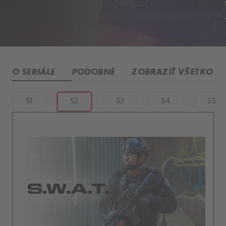
O SERIÁLE
PODOBNÉ
ZOBRAZIŤ VŠETKO
S1
S2
S3
S4
S5