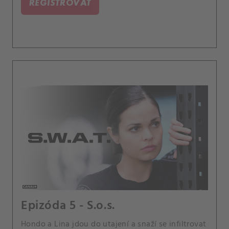
REGISTROVAŤ
uprchlíka, který vykrádá zásilky zboží. Také
Jessica je nucena na oddělení provést rozpočtové
škrty, a Street zjistí srdcervoucí novinku o jeho
matce Karen.
Epizóda 5 - S.o.s.
Hondo a Lina jdou do utajení a snaží se infiltrovat