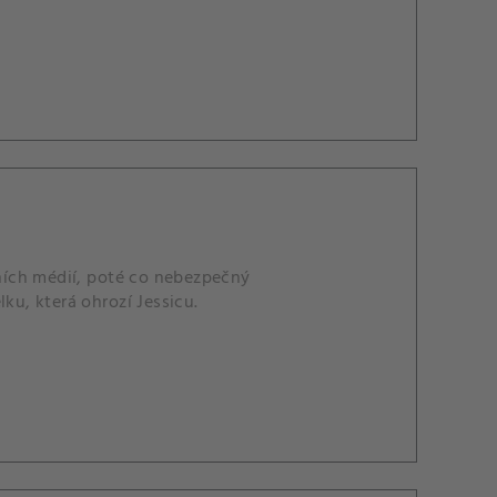
lních médií, poté co nebezpečný
ku, která ohrozí Jessicu.