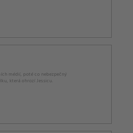
lních médií, poté co nebezpečný
ku, která ohrozí Jessicu.