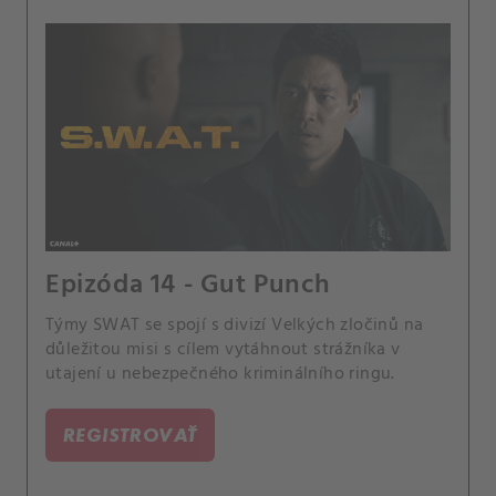
Epizóda 14 - Gut Punch
Týmy SWAT se spojí s divizí Velkých zločinů na
důležitou misi s cílem vytáhnout strážníka v
utajení u nebezpečného kriminálního ringu.
REGISTROVAŤ