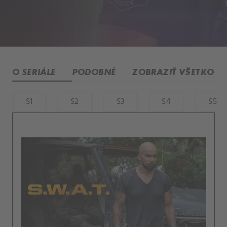
O SERIÁLE
PODOBNÉ
ZOBRAZIŤ VŠETKO
S1
S2
S3
S4
S5