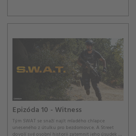
Epizóda 10 - Witness
Tým SWAT se snaží najít mladého chlapce
uneseného z útulku pro bezdomovce. A Street
dovolí své osobní historii zatemnit jeho úsudek v