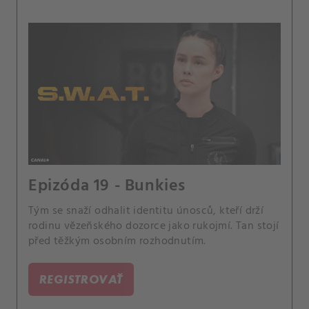
Epizóda 19 - Bunkies
Tým se snaží odhalit identitu únosců, kteří drží
rodinu vězeňského dozorce jako rukojmí. Tan stojí
před těžkým osobním rozhodnutím.
REGISTROVAŤ