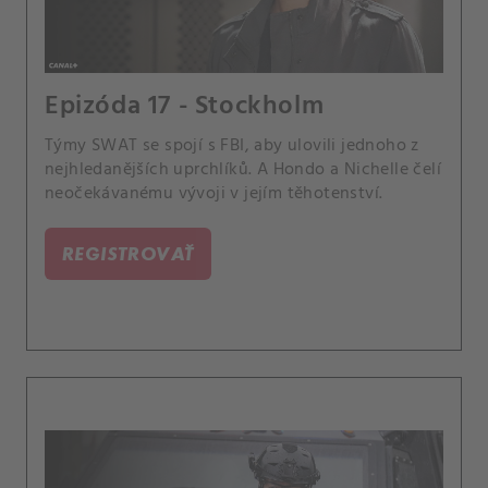
Epizóda 17 - Stockholm
Týmy SWAT se spojí s FBI, aby ulovili jednoho z
nejhledanějších uprchlíků. A Hondo a Nichelle čelí
neočekávanému vývoji v jejím těhotenství.
REGISTROVAŤ