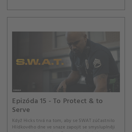
Epizóda 15 - To Protect & to
Serve
Když Hicks trvá na tom, aby se SWAT zúčastnilo
Hlídkového dne ve snaze zapojit se smysluplněji