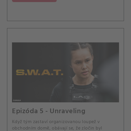
Epizóda 5 - Unraveling
Když tým zastaví organizovanou loupež v
obchodním domě, obávají se, že zločin byl