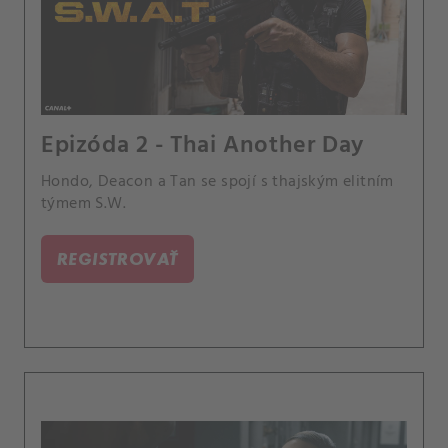
Epizóda 2 - Thai Another Day
Hondo, Deacon a Tan se spojí s thajským elitním
týmem S.W.
REGISTROVAŤ