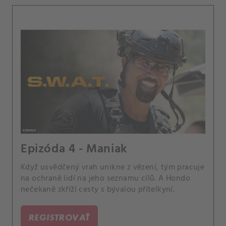
Epizóda 4 - Maniak
Když usvědčený vrah unikne z vězení, tým pracuje
na ochraně lidí na jeho seznamu cílů. A Hondo
nečekaně zkříží cesty s bývalou přítelkyní.
REGISTROVAŤ