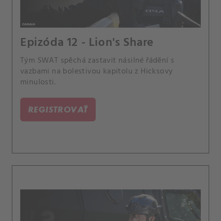
Epizóda 12 - Lion's Share
Tým SWAT spěchá zastavit násilné řádění s
vazbami na bolestivou kapitolu z Hicksovy
minulosti.
REGISTROVAŤ