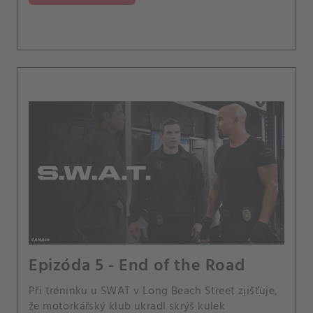
Epizóda 5 - End of the Road
Při tréninku u SWAT v Long Beach Street zjišťuje,
že motorkářský klub ukradl skrýš kulek