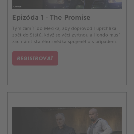
Epizóda 1 - The Promise
Tým zamíří do Mexika, aby doprovodil uprchlíka
zpět do Států, když se věci zvrtnou a Hondo musí
zachránit starého svědka spojeného s případem.
REGISTROVAŤ