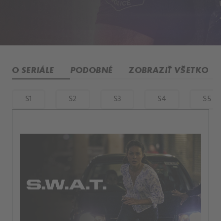
O SERIÁLE
PODOBNÉ
ZOBRAZIŤ VŠETKO
S1
S2
S3
S4
S5