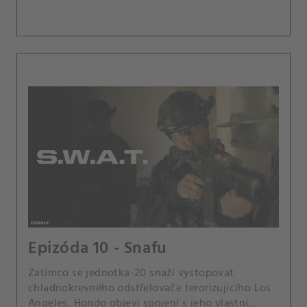
Epizóda 10 - Snafu
Zatímco se jednotka-20 snaží vystopovat
chladnokrevného odstřelovače terorizujícího Los
Angeles, Hondo objeví spojení s jeho vlastní