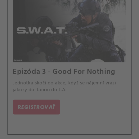
Epizóda 3 - Good For Nothing
Jednotka skočí do akce, když se nájemní vrazi
jakuzy dostanou do L.A.
REGISTROVAŤ