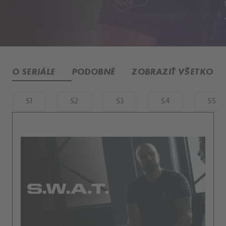
O SERIÁLE
PODOBNÉ
ZOBRAZIŤ VŠETKO
S1
S2
S3
S4
S5