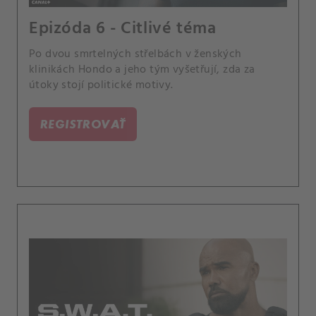
Epizóda 6 - Citlivé téma
Po dvou smrtelných střelbách v ženských
klinikách Hondo a jeho tým vyšetřují, zda za
útoky stojí politické motivy.
REGISTROVAŤ