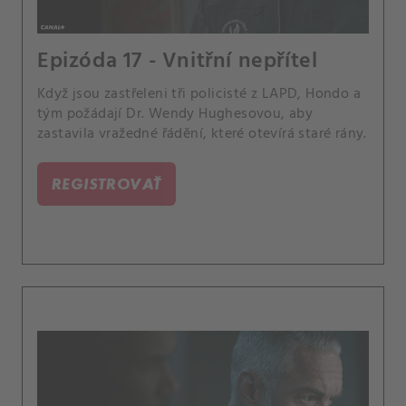
Epizóda 17 - Vnitřní nepřítel
Když jsou zastřeleni tři policisté z LAPD, Hondo a
tým požádají Dr. Wendy Hughesovou, aby
zastavila vražedné řádění, které otevírá staré rány.
REGISTROVAŤ