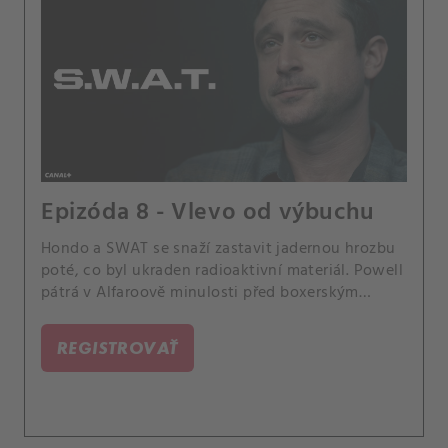
Epizóda 8 - Vlevo od výbuchu
Hondo a SWAT se snaží zastavit jadernou hrozbu
poté, co byl ukraden radioaktivní materiál. Powell
pátrá v Alfaroově minulosti před boxerským
turnajem LAFD.
REGISTROVAŤ