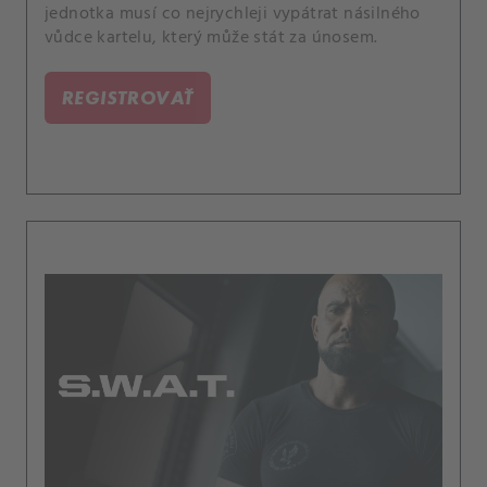
jednotka musí co nejrychleji vypátrat násilného
vůdce kartelu, který může stát za únosem.
REGISTROVAŤ