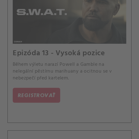
Epizóda 13 - Vysoká pozice
Během výletu narazí Powell a Gamble na
nelegální pěstírnu marihuany a ocitnou se v
nebezpečí před kartelem.
REGISTROVAŤ