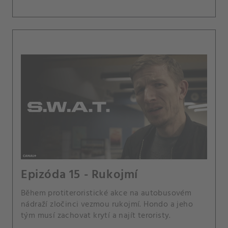
Epizóda 15 - Rukojmí
Během protiteroristické akce na autobusovém
nádraží zločinci vezmou rukojmí. Hondo a jeho
tým musí zachovat krytí a najít teroristy.