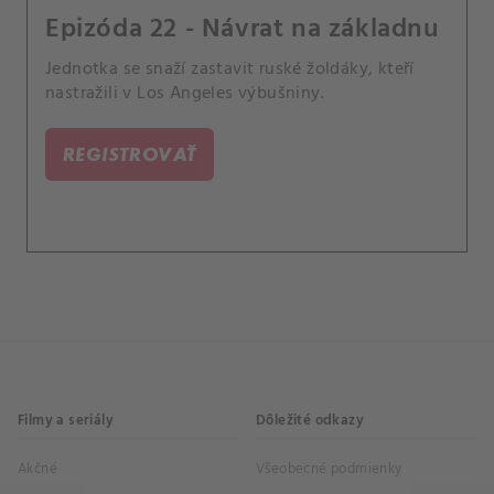
Epizóda 22 - Návrat na základnu
Jednotka se snaží zastavit ruské žoldáky, kteří
nastražili v Los Angeles výbušniny.
REGISTROVAŤ
Filmy a seriály
Dôležité odkazy
Akčné
Všeobecné podmienky