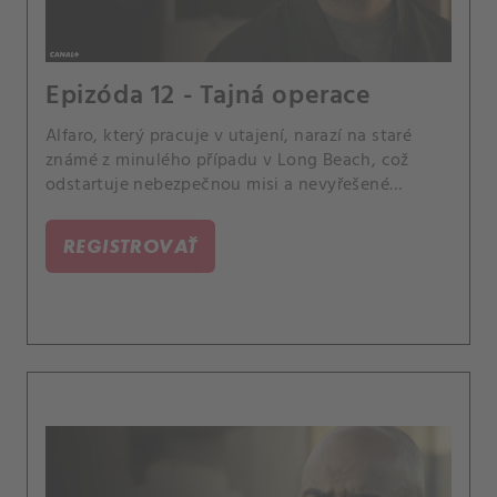
Epizóda 12 - Tajná operace
Alfaro, který pracuje v utajení, narazí na staré
známé z minulého případu v Long Beach, což
odstartuje nebezpečnou misi a nevyřešené
problémy.
REGISTROVAŤ