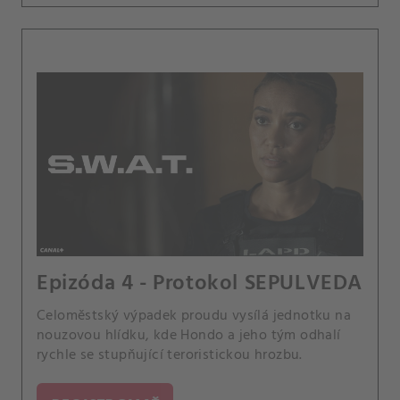
Epizóda 4 - Protokol SEPULVEDA
Celoměstský výpadek proudu vysílá jednotku na
nouzovou hlídku, kde Hondo a jeho tým odhalí
rychle se stupňující teroristickou hrozbu.