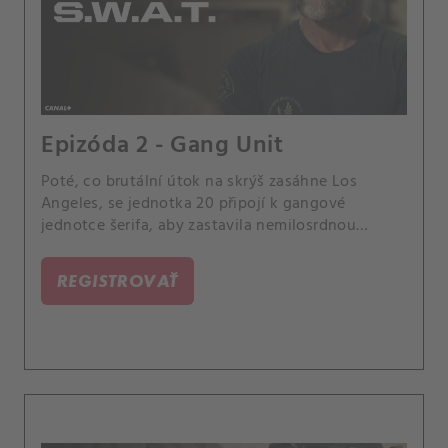
Epizóda 2 - Gang Unit
Poté, co brutální útok na skrýš zasáhne Los
Angeles, se jednotka 20 připojí k gangové
jednotce šerifa, aby zastavila nemilosrdnou
bandu, která nezanechává žádné svědky.
REGISTROVAŤ