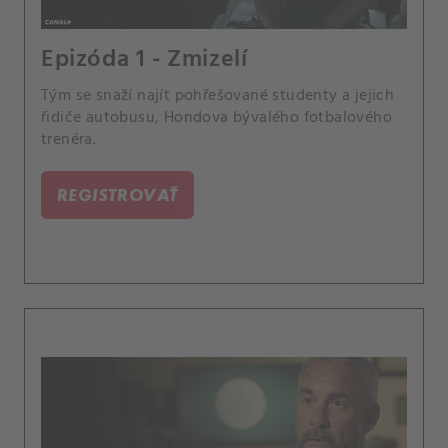
Epizóda 1 - Zmizelí
Tým se snaží najít pohřešované studenty a jejich
řidiče autobusu, Hondova bývalého fotbalového
trenéra.
REGISTROVAŤ