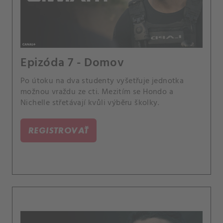
Epizóda 7 - Domov
Po útoku na dva studenty vyšetřuje jednotka
možnou vraždu ze cti. Mezitím se Hondo a
Nichelle střetávají kvůli výběru školky.
REGISTROVAŤ