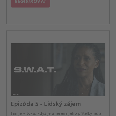
REGISTROVAŤ
Epizóda 5 - Lidský zájem
Tan je v šoku, když je unesena jeho přítelkyně, a