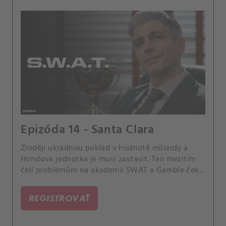
Epizóda 14 - Santa Clara
Zloději ukradnou poklad v hodnotě miliardy a
Hondova jednotka je musí zastavit. Tan mezitím
čelí problémům na akademii SWAT a Gamble čeká
na verdikt vnitřního vyšetřování.
REGISTROVAŤ