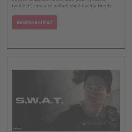
rychlostí, znovu se rozhoří stará rivalita Hondy.
REGISTROVAŤ