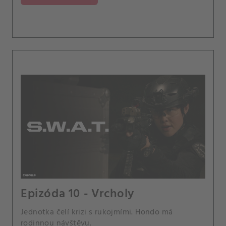
Epizóda 10 - Vrcholy
Jednotka čelí krizi s rukojmími. Hondo má
rodinnou návštěvu.