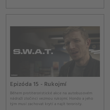
Epizóda 15 - Rukojmí
Během protiteroristické akce na autobusovém
nádraží zločinci vezmou rukojmí. Hondo a jeho
tým musí zachovat krytí a najít teroristy.