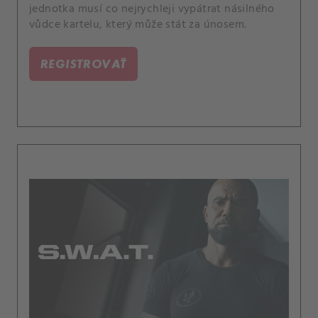
jednotka musí co nejrychleji vypátrat násilného
vůdce kartelu, který může stát za únosem.
REGISTROVAŤ