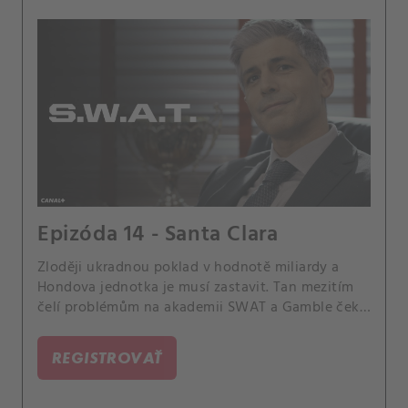
Epizóda 14 - Santa Clara
Zloději ukradnou poklad v hodnotě miliardy a
Hondova jednotka je musí zastavit. Tan mezitím
čelí problémům na akademii SWAT a Gamble čeká
na verdikt vnitřního vyšetřování.
REGISTROVAŤ