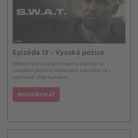
Epizóda 13 - Vysoká pozice
Během výletu narazí Powell a Gamble na
nelegální pěstírnu marihuany a ocitnou se v
nebezpečí před kartelem.
REGISTROVAŤ