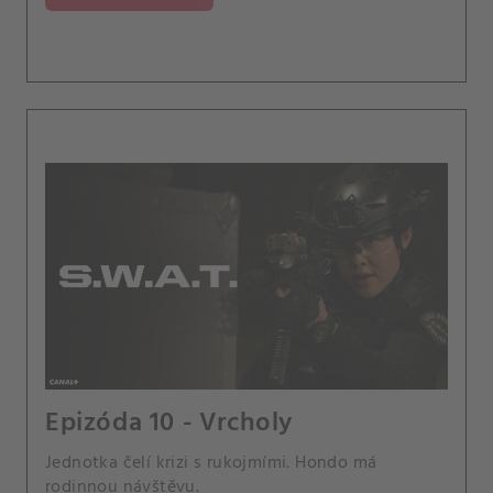
Epizóda 10 - Vrcholy
Jednotka čelí krizi s rukojmími. Hondo má
rodinnou návštěvu.