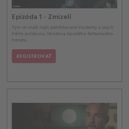
Epizóda 1 - Zmizelí
Tým se snaží najít pohřešované studenty a jejich
řidiče autobusu, Hondova bývalého fotbalového
trenéra.
REGISTROVAŤ