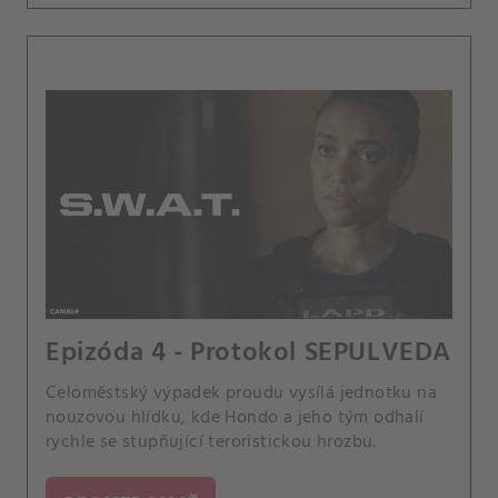
Epizóda 4 - Protokol SEPULVEDA
Celoměstský výpadek proudu vysílá jednotku na
nouzovou hlídku, kde Hondo a jeho tým odhalí
rychle se stupňující teroristickou hrozbu.