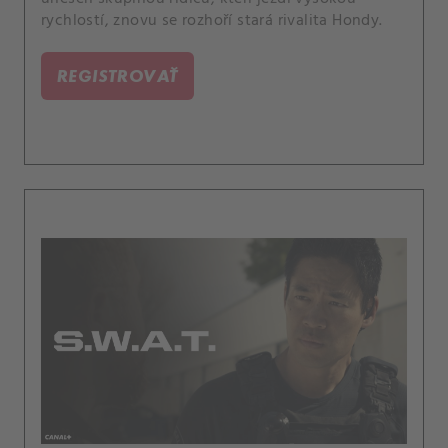
rychlostí, znovu se rozhoří stará rivalita Hondy.
REGISTROVAŤ