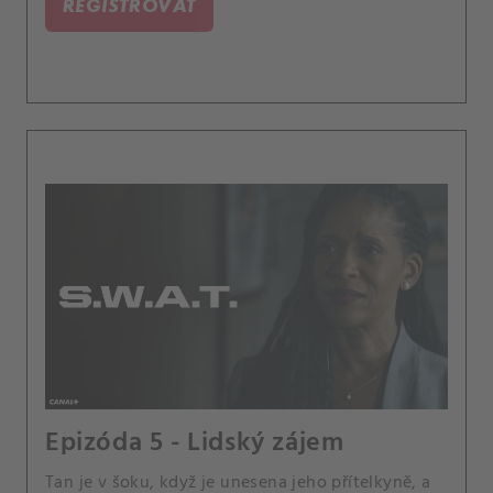
REGISTROVAŤ
Epizóda 5 - Lidský zájem
Tan je v šoku, když je unesena jeho přítelkyně, a