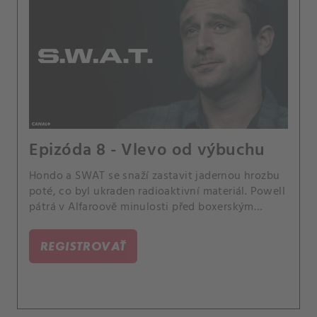
Epizóda 8 - Vlevo od výbuchu
Hondo a SWAT se snaží zastavit jadernou hrozbu
poté, co byl ukraden radioaktivní materiál. Powell
pátrá v Alfaroově minulosti před boxerským
turnajem LAFD.
REGISTROVAŤ