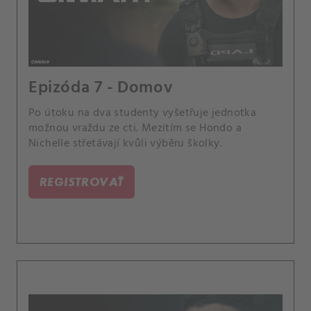
Epizóda 7 - Domov
Po útoku na dva studenty vyšetřuje jednotka
možnou vraždu ze cti. Mezitím se Hondo a
Nichelle střetávají kvůli výběru školky.
REGISTROVAŤ