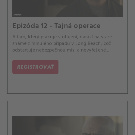
Epizóda 12 - Tajná operace
Alfaro, který pracuje v utajení, narazí na staré
známé z minulého případu v Long Beach, což
odstartuje nebezpečnou misi a nevyřešené
problémy.
REGISTROVAŤ