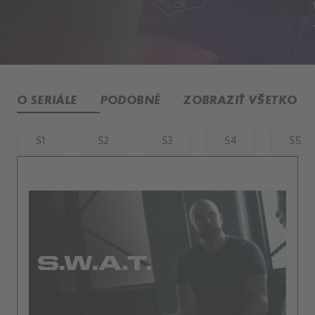
O SERIÁLE
PODOBNÉ
ZOBRAZIŤ VŠETKO
S1
S2
S3
S4
S5