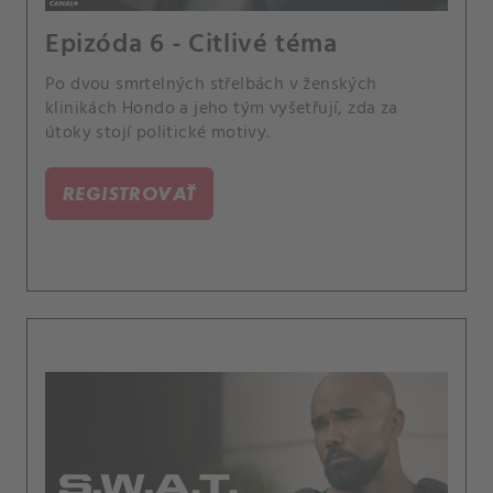
Epizóda 6 - Citlivé téma
Po dvou smrtelných střelbách v ženských
klinikách Hondo a jeho tým vyšetřují, zda za
útoky stojí politické motivy.
REGISTROVAŤ