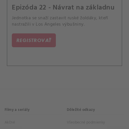
Epizóda 22 - Návrat na základnu
Jednotka se snaží zastavit ruské žoldáky, kteří
nastražili v Los Angeles výbušniny.
REGISTROVAŤ
Filmy a seriály
Dôležité odkazy
Akčné
Všeobecné podmienky