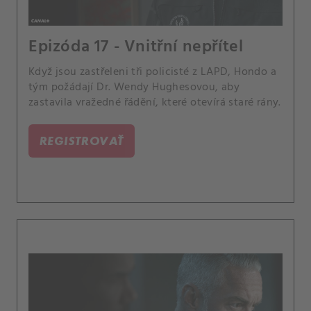
Epizóda 17 - Vnitřní nepřítel
Když jsou zastřeleni tři policisté z LAPD, Hondo a
tým požádají Dr. Wendy Hughesovou, aby
zastavila vražedné řádění, které otevírá staré rány.
REGISTROVAŤ