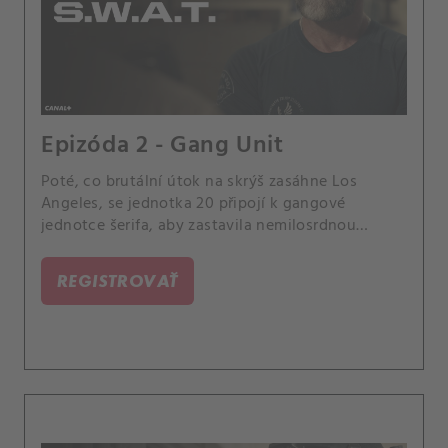
Epizóda 2 - Gang Unit
Poté, co brutální útok na skrýš zasáhne Los
Angeles, se jednotka 20 připojí k gangové
jednotce šerifa, aby zastavila nemilosrdnou
bandu, která nezanechává žádné svědky.
REGISTROVAŤ