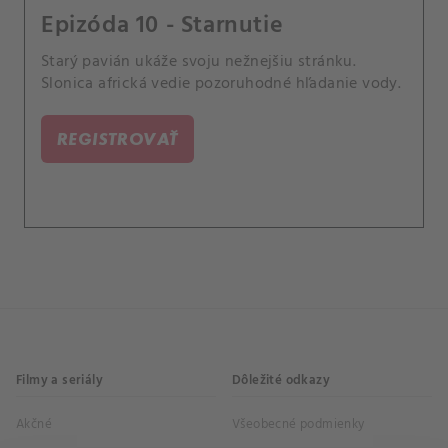
Epizóda 10 - Starnutie
Starý pavián ukáže svoju nežnejšiu stránku.
Slonica africká vedie pozoruhodné hľadanie vody.
REGISTROVAŤ
Filmy a seriály
Dôležité odkazy
Akčné
Všeobecné podmienky