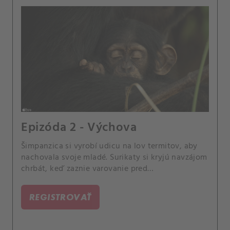
Epizóda 2 - Výchova
Šimpanzica si vyrobí udicu na lov termitov, aby
nachovala svoje mladé. Surikaty si kryjú navzájom
chrbát, keď zaznie varovanie pred
nebezpečenstvom.
REGISTROVAŤ