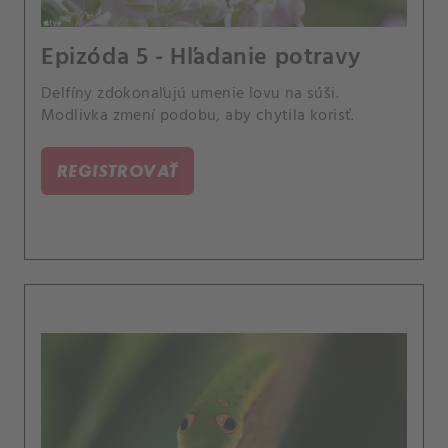
Epizóda 5 - Hľadanie potravy
Delfíny zdokonaľujú umenie lovu na súši.
Modlivka zmení podobu, aby chytila korisť.
REGISTROVAŤ