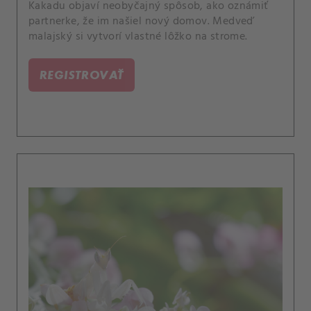
Kakadu objaví neobyčajný spôsob, ako oznámiť
partnerke, že im našiel nový domov. Medveď
malajský si vytvorí vlastné lôžko na strome.
REGISTROVAŤ