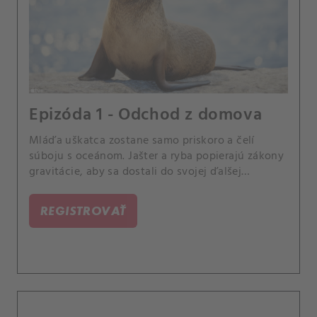
Epizóda 1 - Odchod z domova
Mláďa uškatca zostane samo priskoro a čelí
súboju s oceánom. Jašter a ryba popierajú zákony
gravitácie, aby sa dostali do svojej ďalšej
destinácie.
REGISTROVAŤ