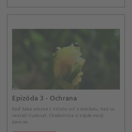
Epizóda 3 - Ochrana
Keď žaba zmizne z ničoho nič z dohľadu, had sa
nestačí čudovať. Chobotnica si nájde nový
pancier.