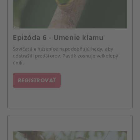
Epizóda 6 - Umenie klamu
Sovíčatá a húsenice napodobňujú hady, aby
odstrašili predátorov. Pavúk zosnuje veľkolepý
únik.
REGISTROVAŤ