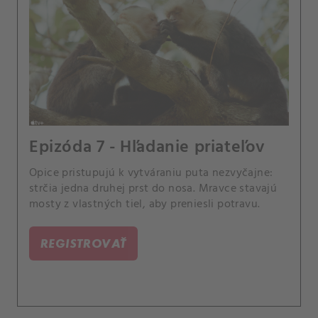
Epizóda 7 - Hľadanie priateľov
Opice pristupujú k vytváraniu puta nezvyčajne:
strčia jedna druhej prst do nosa. Mravce stavajú
mosty z vlastných tiel, aby preniesli potravu.
REGISTROVAŤ