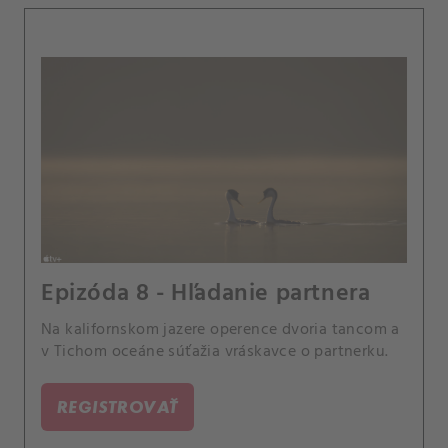
Epizóda 8 - Hľadanie partnera
Na kalifornskom jazere operence dvoria tancom a
v Tichom oceáne súťažia vráskavce o partnerku.
REGISTROVAŤ