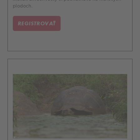
plodoch.
REGISTROVAŤ