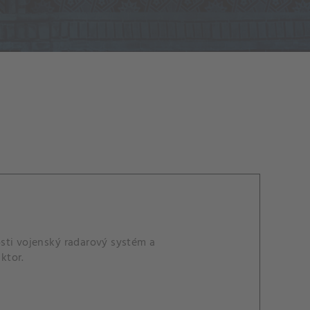
sti vojenský radarový systém a
ktor.