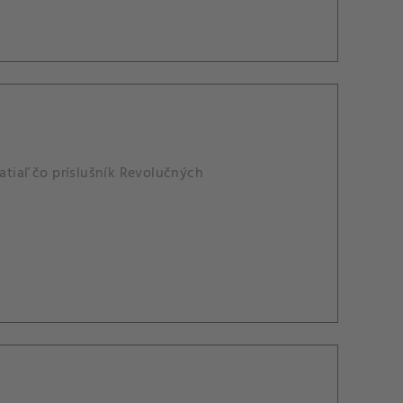
tiaľ čo príslušník Revolučných