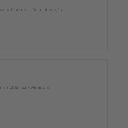
zi ju hľadajú stále usilovnejšie.
i a zblíži sa s Miladom.