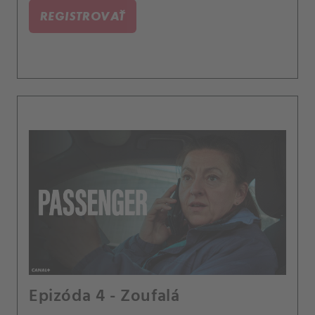
zasnoubení.
REGISTROVAŤ
Epizóda 4 - Zoufalá