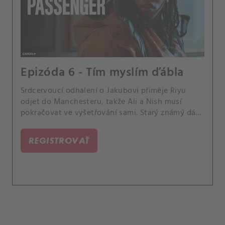
Epizóda 6 - Tím myslím ďábla
Srdcervoucí odhalení o Jakubovi přiměje Riyu
odjet do Manchesteru, takže Ali a Nish musí
pokračovat ve vyšetřování sami. Starý známý dá
Derekovi brutální ultimátum.
REGISTROVAŤ