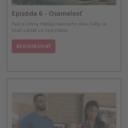
Epizóda 6 - Osamelosť
Paul a Jimmy hľadajú Seanovho otca. Gaby sa
snaží udržať Liz nad vodou.
REGISTROVAŤ