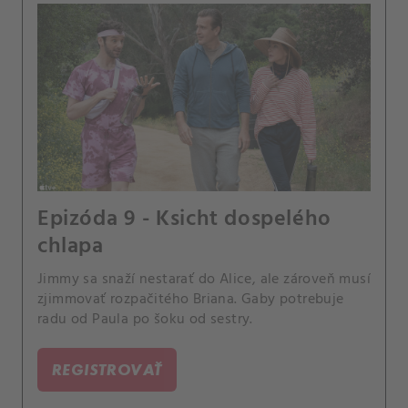
Epizóda 9 - Ksicht dospelého
chlapa
Jimmy sa snaží nestarať do Alice, ale zároveň musí
zjimmovať rozpačitého Briana. Gaby potrebuje
radu od Paula po šoku od sestry.
REGISTROVAŤ