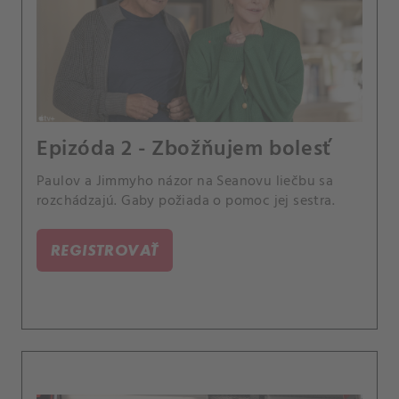
Epizóda 2 - Zbožňujem bolesť
Paulov a Jimmyho názor na Seanovu liečbu sa
rozchádzajú. Gaby požiada o pomoc jej sestra.
REGISTROVAŤ