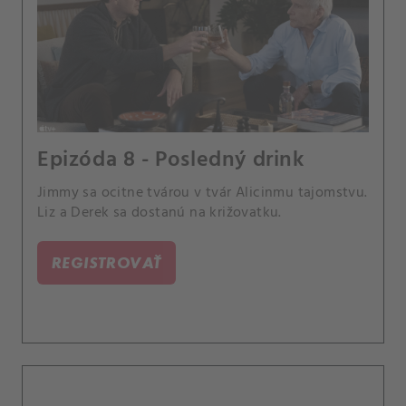
Epizóda 8 - Posledný drink
Jimmy sa ocitne tvárou v tvár Alicinmu tajomstvu.
Liz a Derek sa dostanú na križovatku.
REGISTROVAŤ