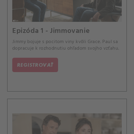
Epizóda 1 - Jimmovanie
Jimmy bojuje s pocitom viny kvôli Grace. Paul sa
dopracuje k rozhodnutiu ohľadom svojho vzťahu.
REGISTROVAŤ