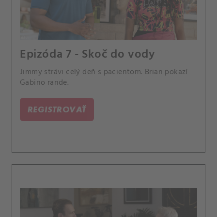
Epizóda 7 - Skoč do vody
Jimmy strávi celý deň s pacientom. Brian pokazí
Gabino rande.
REGISTROVAŤ