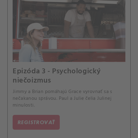
Epizóda 3 - Psychologický
niečoizmus
Jimmy a Brian pomáhajú Grace vyrovnať sa s
nečakanou správou. Paul a Julie čelia Julinej
minulosti.
REGISTROVAŤ