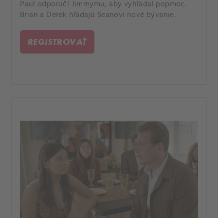
Paul odporučí Jimmymu, aby vyhľadal popmoc.
Brian a Derek hľadajú Seanovi nové bývanie.
REGISTROVAŤ