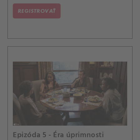
REGISTROVAŤ
Epizóda 5 - Éra úprimnosti