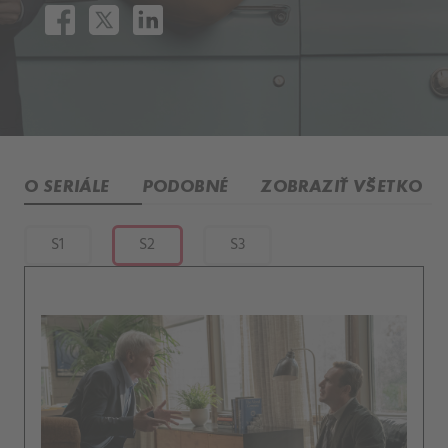
O SERIÁLE
PODOBNÉ
ZOBRAZIŤ VŠETKO
S1
S2
S3