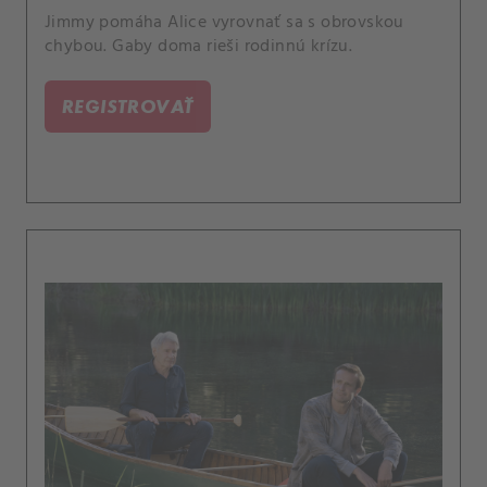
Jimmy pomáha Alice vyrovnať sa s obrovskou
chybou. Gaby doma rieši rodinnú krízu.
REGISTROVAŤ