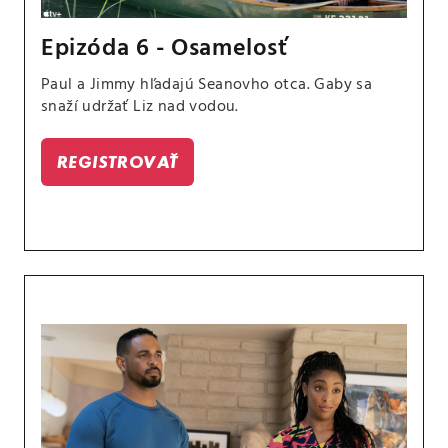
Epizóda 6 - Osamelosť
Paul a Jimmy hľadajú Seanovho otca. Gaby sa
snaží udržať Liz nad vodou.
REGISTROVAŤ