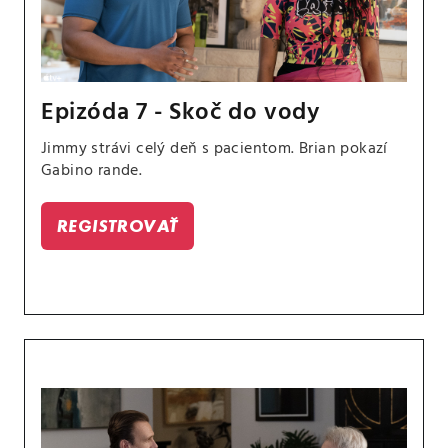
Epizóda 7 - Skoč do vody
Jimmy strávi celý deň s pacientom. Brian pokazí
Gabino rande.
REGISTROVAŤ