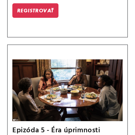
REGISTROVAŤ
Epizóda 5 - Éra úprimnosti