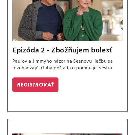
Epizóda 2 - Zbožňujem bolesť
Paulov a Jimmyho názor na Seanovu liečbu sa
rozchádzajú. Gaby požiada o pomoc jej sestra.
REGISTROVAŤ