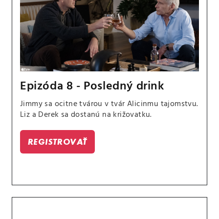
Epizóda 8 - Posledný drink
Jimmy sa ocitne tvárou v tvár Alicinmu tajomstvu.
Liz a Derek sa dostanú na križovatku.
REGISTROVAŤ