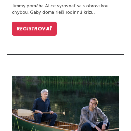
Jimmy pomáha Alice vyrovnať sa s obrovskou
chybou. Gaby doma rieši rodinnú krízu.
REGISTROVAŤ