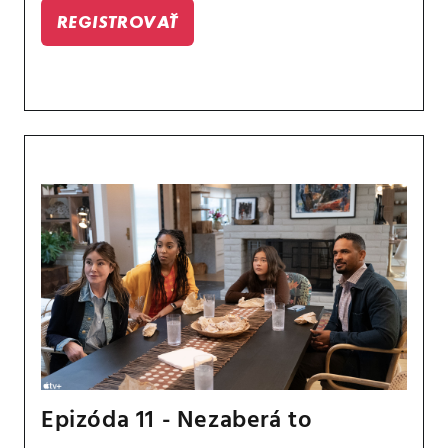
REGISTROVAŤ
Epizóda 11 - Nezaberá to