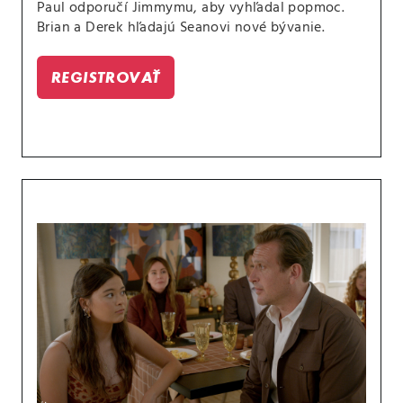
Paul odporučí Jimmymu, aby vyhľadal popmoc.
Brian a Derek hľadajú Seanovi nové bývanie.
REGISTROVAŤ