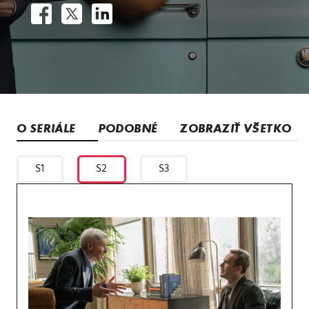
O SERIÁLE
PODOBNÉ
ZOBRAZIŤ VŠETKO
S1
S2
S3