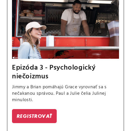
Epizóda 3 - Psychologický
niečoizmus
Jimmy a Brian pomáhajú Grace vyrovnať sa s
nečakanou správou. Paul a Julie čelia Julinej
minulosti.
REGISTROVAŤ