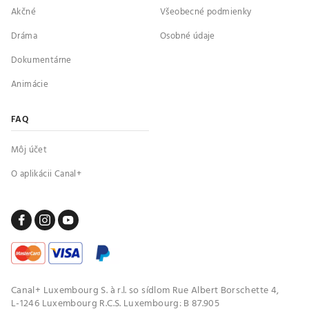
Akčné
Všeobecné podmienky
Dráma
Osobné údaje
Dokumentárne
Animácie
FAQ
Môj účet
O aplikácii Canal+
Canal+ Luxembourg S. à r.l. so sídlom Rue Albert Borschette 4,
L-1246 Luxembourg R.C.S. Luxembourg: B 87.905