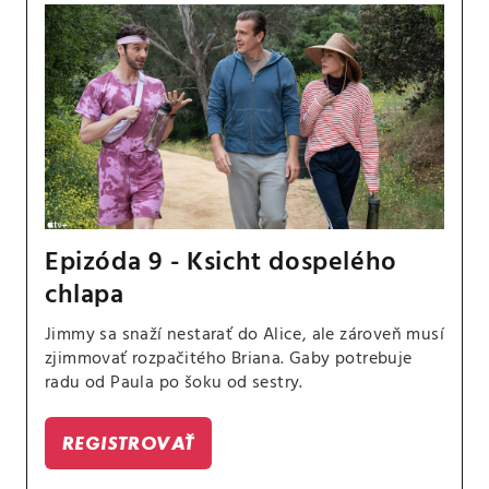
Epizóda 9 - Ksicht dospelého
chlapa
Jimmy sa snaží nestarať do Alice, ale zároveň musí
zjimmovať rozpačitého Briana. Gaby potrebuje
radu od Paula po šoku od sestry.
REGISTROVAŤ