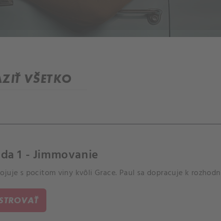
ZIŤ VŠETKO
da 1 - Jimmovanie
ojuje s pocitom viny kvôli Grace. Paul sa dopracuje k rozhod
ISTROVAŤ