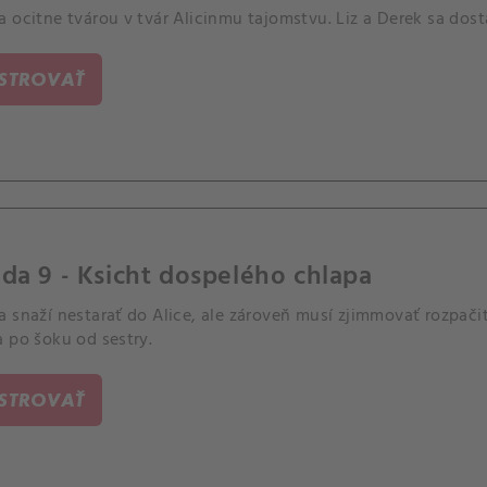
 ocitne tvárou v tvár Alicinmu tajomstvu. Liz a Derek sa dost
ISTROVAŤ
da 9 - Ksicht dospelého chlapa
a snaží nestarať do Alice, ale zároveň musí zjimmovať rozpači
 po šoku od sestry.
ISTROVAŤ