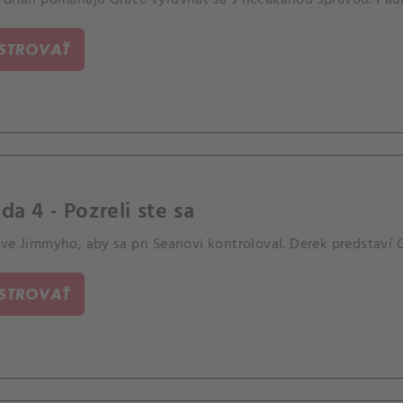
ISTROVAŤ
da 4 - Pozreli ste sa
zve Jimmyho, aby sa pri Seanovi kontroloval. Derek predstaví
ISTROVAŤ