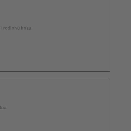
 rodinnú krízu.
dou.