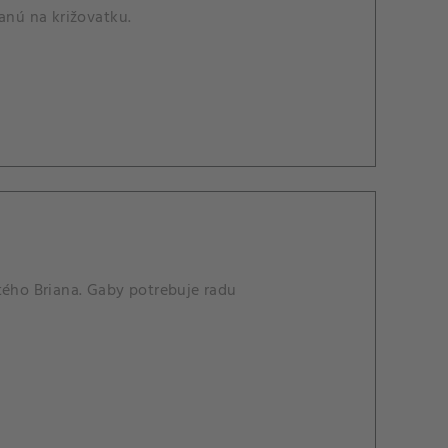
anú na križovatku.
tého Briana. Gaby potrebuje radu